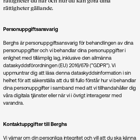
rättigheter du har och hur du kan göra dina
rättigheter gällande.
Personuppgiftsansvarig
Berghs är
personuppgiftsansvarig för behandlingen av dina
personuppgifter och vi behandlar dina personuppgifter i
enlighet med tillämplig lag, inklusive den allmänna
dataskyddsförordningen (EU) 2016/679 (”GDPR”). Vi
uppmuntrar dig att läsa denna dataskyddsinformation i sin
helhet för att säkerställa att du till fullo förstår hur vi behandlar
dina personuppgifter i samband med att vi tillhandahåller dig
våra digitala tjänster eller när vi i övrigt interagerar med
varandra.
Kontaktuppgifter till Berghs
Vi värnar om din personliga integritet och vill att du ska känna