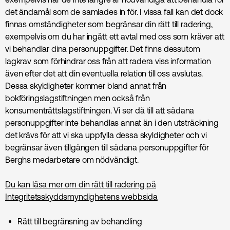
det ändamål som de samlades in för. I vissa fall kan det dock
finnas omständigheter som begränsar din rätt till radering,
exempelvis om du har ingått ett avtal med oss som kräver att
vi behandlar dina personuppgifter. Det finns dessutom
lagkrav som förhindrar oss från att radera viss information
även efter det att din eventuella relation till oss avslutas.
Dessa skyldigheter kommer bland annat från
bokföringslagstiftningen men också från
konsumenträttslagstiftningen. Vi ser då till att sådana
personuppgifter inte behandlas annat än i den utsträckning
det krävs för att vi ska uppfylla dessa skyldigheter och vi
begränsar även tillgången till sådana personuppgifter för
Berghs medarbetare om nödvändigt.
Du kan läsa mer om din rätt till radering på
Integritetsskyddsmyndighetens webbsida
Rätt till begränsning av behandling