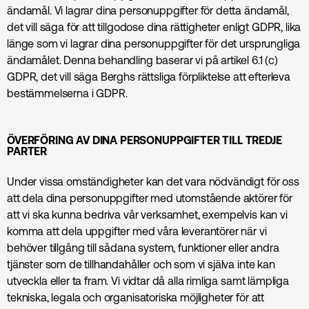
ändamål. Vi lagrar dina personuppgifter för detta ändamål,
det vill säga för att tillgodose dina rättigheter enligt GDPR, lika
länge som vi lagrar dina personuppgifter för det ursprungliga
ändamålet. Denna behandling baserar vi på artikel 6.1 (c)
GDPR, det vill säga Berghs rättsliga förpliktelse att efterleva
bestämmelserna i GDPR.
ÖVERFÖRING AV DINA PERSONUPPGIFTER TILL TREDJE
PARTER
Under vissa omständigheter kan det vara nödvändigt för oss
att dela dina personuppgifter med utomstående aktörer för
att vi ska kunna bedriva vår verksamhet, exempelvis kan vi
komma att dela uppgifter med våra leverantörer när vi
behöver tillgång till sådana system, funktioner eller andra
tjänster som de tillhandahåller och som vi själva inte kan
utveckla eller ta fram. Vi vidtar då alla rimliga samt lämpliga
tekniska, legala och organisatoriska möjligheter för att