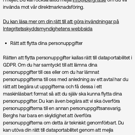
invända mot vår direktmarknadsföring.
Du kan läsa mer om din rätt till att göra invändningar på
Integritetsskyddsmyndighetens webbsida
Rätt att flytta dina personuppgifter
Rätten att flytta personuppgifter kallas rätt till dataportabilitet i
GDPR. Om du har samtyckt till att lämna dina
personuppgifter till oss eller om du har lämnat
personuppgifterna till oss med anledning av ett avtal har du
rätt att begära ut uppgifterna och få dessa i ett
maskinläsbart format så att du själv ska kunna flytta dina
personuppgifter. Du kan även begära att vi ska överföra
personuppgifterna till en annan personuppgiftsansvarig.
Berghs har bara en skyldighet att överföra
personuppgifterna om detta är tekniskt genomförbart. Du
kan utöva din rätt till dataportabilitet genom att mejla