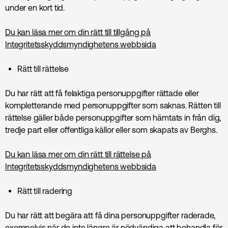
under en kort tid.
Du kan läsa mer om din rätt till tillgång på
Integritetsskyddsmyndighetens webbsida
Rätt till rättelse
Du har rätt att få felaktiga personuppgifter rättade eller
kompletterande med personuppgifter som saknas. Rätten till
rättelse gäller både personuppgifter som hämtats in från dig,
tredje part eller offentliga källor eller som skapats av Berghs.
Du kan läsa mer om din rätt till rättelse på
Integritetsskyddsmyndighetens webbsida
Rätt till radering
Du har rätt att begära att få dina personuppgifter raderade,
exempelvis när de inte längre är nödvändiga att behandla för