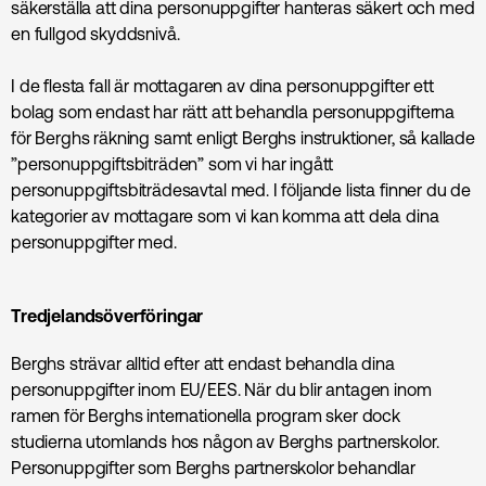
säkerställa att dina personuppgifter hanteras säkert och med
en fullgod skyddsnivå.
I de flesta fall är mottagaren av dina personuppgifter ett
bolag som endast har rätt att behandla personuppgifterna
för Berghs räkning samt enligt Berghs instruktioner, så kallade
”personuppgiftsbiträden” som vi har ingått
personuppgiftsbiträdesavtal med. I följande lista finner du de
kategorier av mottagare som vi kan komma att dela dina
personuppgifter med.
Tredjelandsöverföringar
Berghs strävar alltid efter att endast behandla dina
personuppgifter inom EU/EES. När du blir antagen inom
ramen för Berghs internationella program sker dock
studierna utomlands hos någon av Berghs partnerskolor.
Personuppgifter som Berghs partnerskolor behandlar