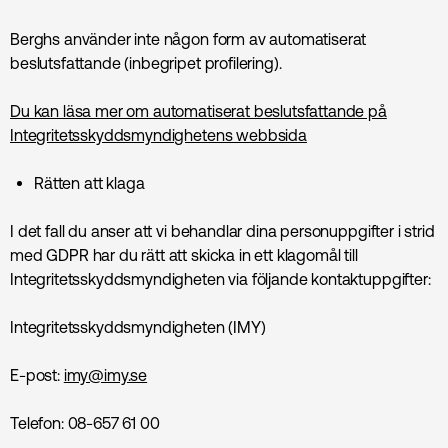
Berghs använder inte någon form av automatiserat
beslutsfattande (inbegripet profilering).
Du kan läsa mer om automatiserat beslutsfattande på
Integritetsskyddsmyndighetens webbsida
Rätten att klaga
I det fall du anser att vi behandlar dina personuppgifter i strid
med GDPR har du rätt att skicka in ett klagomål till
Integritetsskyddsmyndigheten via följande kontaktuppgifter:
Integritetsskyddsmyndigheten (IMY)
E-post:
imy@imy.se
Telefon: 08-657 61 00