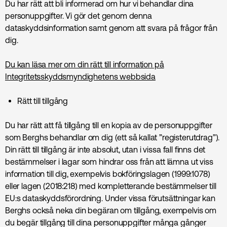
Du har rätt att bli informerad om hur vi behandlar dina
personuppgifter. Vi gör det genom denna
dataskyddsinformation samt genom att svara på frågor från
dig.
Du kan läsa mer om din rätt till information på
Integritetsskyddsmyndighetens webbsida
Rätt till tillgång
Du har rätt att få tillgång till en kopia av de personuppgifter
som Berghs behandlar om dig (ett så kallat ”registerutdrag”).
Din rätt till tillgång är inte absolut, utan i vissa fall finns det
bestämmelser i lagar som hindrar oss från att lämna ut viss
information till dig, exempelvis bokföringslagen (1999:1078)
eller lagen (2018:218) med kompletterande bestämmelser till
EU:s dataskyddsförordning. Under vissa förutsättningar kan
Berghs också neka din begäran om tillgång, exempelvis om
du begär tillgång till dina personuppgifter många gånger