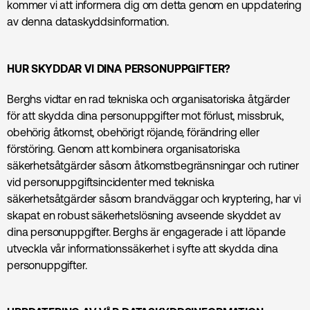
kommer vi att informera dig om detta genom en uppdatering
av denna dataskyddsinformation.
HUR SKYDDAR VI DINA PERSONUPPGIFTER?
Berghs vidtar en rad tekniska och organisatoriska åtgärder
för att skydda dina personuppgifter mot förlust, missbruk,
obehörig åtkomst, obehörigt röjande, förändring eller
förstöring. Genom att kombinera organisatoriska
säkerhetsåtgärder såsom åtkomstbegränsningar och rutiner
vid personuppgiftsincidenter med tekniska
säkerhetsåtgärder såsom brandväggar och kryptering, har vi
skapat en robust säkerhetslösning avseende skyddet av
dina personuppgifter. Berghs är engagerade i att löpande
utveckla vår informationssäkerhet i syfte att skydda dina
personuppgifter.