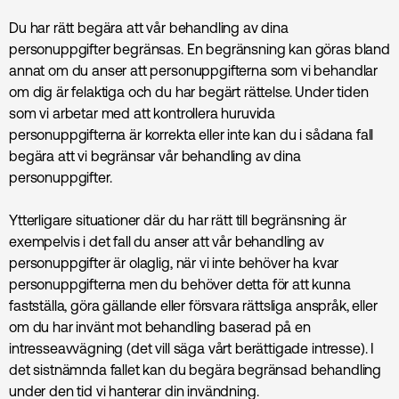
Du har rätt begära att vår behandling av dina
personuppgifter begränsas. En begränsning kan göras bland
annat om du anser att personuppgifterna som vi behandlar
om dig är felaktiga och du har begärt rättelse. Under tiden
som vi arbetar med att kontrollera huruvida
personuppgifterna är korrekta eller inte kan du i sådana fall
begära att vi begränsar vår behandling av dina
personuppgifter.
Ytterligare situationer där du har rätt till begränsning är
exempelvis i det fall du anser att vår behandling av
personuppgifter är olaglig, när vi inte behöver ha kvar
personuppgifterna men du behöver detta för att kunna
fastställa, göra gällande eller försvara rättsliga anspråk, eller
om du har invänt mot behandling baserad på en
intresseavvägning (det vill säga vårt berättigade intresse). I
det sistnämnda fallet kan du begära begränsad behandling
under den tid vi hanterar din invändning.