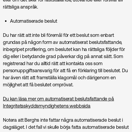
rättsliga anspråk.
Automatiserade beslut
Du har rätt att inte bli föremål för ett beslut som enbart
grundas på någon form av automatiserat beslutsfattande,
inbegripet profilering, om beslutet kan ha rättsliga följder för
dig eller i betydande grad påverkar dig på annat sätt. Som
registrerad har du alltid rätt att kontakta oss som
personuppgiftsansvarig för att få en förklaring till beslutet. Du
har även rätt att framställa klagomål och därigenom en
möjlighet att få beslutet omprövat.
Du kan läsa mer om automatiserat beslutsfattande på
Integritetsskyddsmyndighetens webbsida
Notera
att Berghs inte fattar några automatiserade beslut i
dagsläget. I det fall vi skulle börja fatta automatiserade beslut