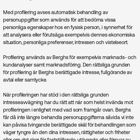
Med profilering avses automatisk behandling av
personuppgifter som används för att bedöma vissa
personliga egenskaper hos en fysisk person, i synnerhet för
att analysera eller förutsäga exempelvis dennes ekonomiska
situation, personliga preferenser, intressen och vistelseort.
Profilering används av Berghs för exempelvis marknads- och
kundanalyser samt marknads­föring. Den rättsliga grunden
för profilering är Berghs berättigade intresse, fullgörande av
avtal eller samtycke.
När profileringen har stöd i den rättsliga grunden
intresseavvägning har du rätt att när som helst invända mot
profileringen i enlighet med vad som framgår ovan. Berghs
får då inte längre behandla personuppgifterna såvida vi inte
kan påvisa tvingande berättigade skäl för behandlingen som
väger tyngre än den dina intressen, rättigheter och friheter
eller om det sker för fastställande, utövande eller försvar av