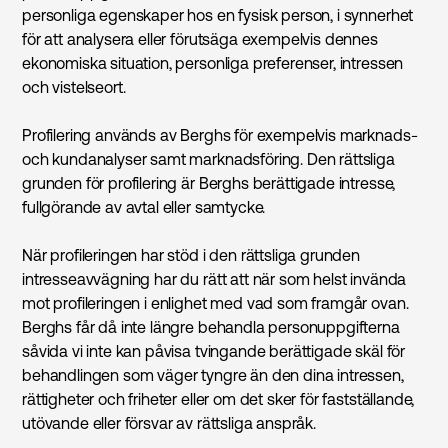
personliga egenskaper hos en fysisk person, i synnerhet
för att analysera eller förutsäga exempelvis dennes
ekonomiska situation, personliga preferenser, intressen
och vistelseort.
Profilering används av Berghs för exempelvis marknads-
och kundanalyser samt marknads­föring. Den rättsliga
grunden för profilering är Berghs berättigade intresse,
fullgörande av avtal eller samtycke.
När profileringen har stöd i den rättsliga grunden
intresseavvägning har du rätt att när som helst invända
mot profileringen i enlighet med vad som framgår ovan.
Berghs får då inte längre behandla personuppgifterna
såvida vi inte kan påvisa tvingande berättigade skäl för
behandlingen som väger tyngre än den dina intressen,
rättigheter och friheter eller om det sker för fastställande,
utövande eller försvar av rättsliga anspråk.