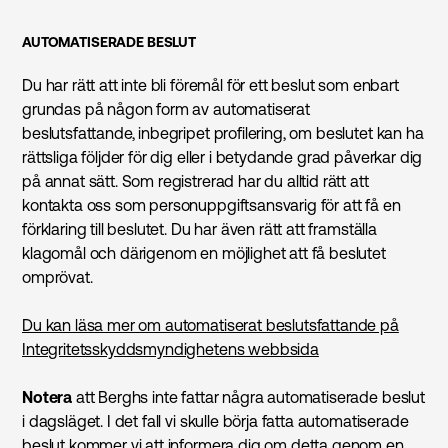
AUTOMATISERADE BESLUT
Du har rätt att inte bli föremål för ett beslut som enbart
grundas på någon form av automatiserat
beslutsfattande, inbegripet profilering, om beslutet kan ha
rättsliga följder för dig eller i betydande grad påverkar dig
på annat sätt. Som registrerad har du alltid rätt att
kontakta oss som personuppgiftsansvarig för att få en
förklaring till beslutet. Du har även rätt att framställa
klagomål och därigenom en möjlighet att få beslutet
omprövat.
Du kan läsa mer om automatiserat beslutsfattande på
Integritetsskyddsmyndighetens webbsida
Notera
att Berghs inte fattar några automatiserade beslut
i dagsläget. I det fall vi skulle börja fatta automatiserade
beslut kommer vi att informera dig om detta genom en