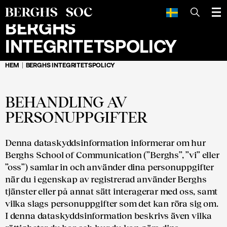
SÖK
BERGHS
INTEGRITETSPOLICY
HEM
BERGHS INTEGRITETSPOLICY
BEHANDLING AV
PERSONUPPGIFTER
Denna dataskyddsinformation informerar om hur
Berghs School of Communication (”Berghs”, ”vi” eller
”oss”) samlar in och använder dina personuppgifter
när du i egenskap av registrerad använder Berghs
tjänster eller på annat sätt interagerar med oss, samt
vilka slags personuppgifter som det kan röra sig om.
I denna dataskyddsinformation beskrivs även vilka