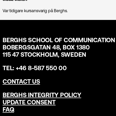
Var tidigare kursansvarig på Berghs.
BERGHS SCHOOL OF COMMUNICATION
BOBERGSGATAN 48, BOX 1380
115 47 STOCKHOLM, SWEDEN
TEL: +46 8-587 550 00
CONTACT US
BERGHS INTEGRITY POLICY
UPDATE CONSENT
FAQ