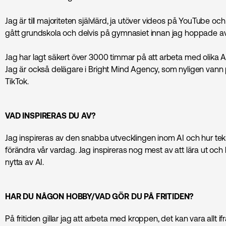
Jag är till majoriteten självlärd, ja utöver videos på YouTube oc
gått grundskola och delvis på gymnasiet innan jag hoppade av
Jag har lagt säkert över 3000 timmar på att arbeta med olika A
Jag är också delägare i Bright Mind Agency, som nyligen vann 
TikTok.
VAD INSPIRERAS DU AV?
Jag inspireras av den snabba utvecklingen inom AI och hur tek
förändra vår vardag. Jag inspireras nog mest av att lära ut och 
nytta av AI.
HAR DU NÅGON HOBBY/VAD GÖR DU PÅ FRITIDEN?
På fritiden gillar jag att arbeta med kroppen, det kan vara allt