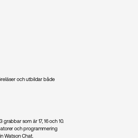
reläser och utbildar både
 grabbar som är 17, 16 och 10.
 datorer och programmering
sin Watson Chat.