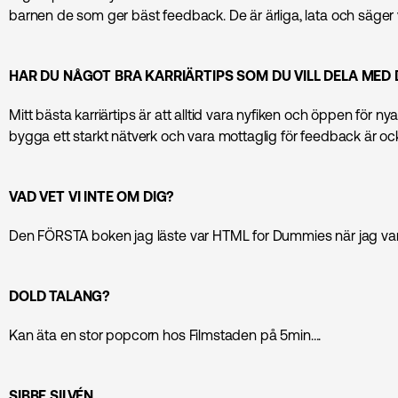
barnen de som ger bäst feedback. De är ärliga, lata och säger 
HAR DU NÅGOT BRA KARRIÄRTIPS SOM DU VILL DELA MED 
Mitt bästa karriärtips är att alltid vara nyfiken och öppen för ny
bygga ett starkt nätverk och vara mottaglig för feedback är o
VAD VET VI INTE OM DIG?
Den FÖRSTA boken jag läste var HTML for Dummies när jag var 
DOLD TALANG?
Kan äta en stor popcorn hos Filmstaden på 5min….
SIBBE SILVÉN