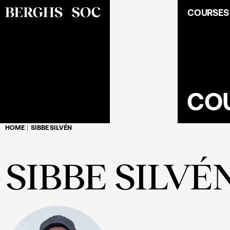
COURSES
CO
HOME
SIBBE SILVÉN
SIBBE SILVÉ