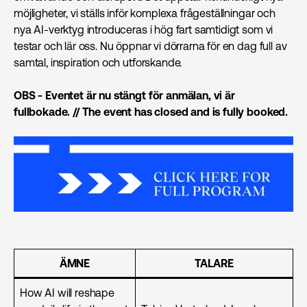
möjligheter, vi ställs inför komplexa frågeställningar och
nya AI-verktyg introduceras i hög fart samtidigt som vi
testar och lär oss. Nu öppnar vi dörrarna för en dag full av
samtal, inspiration och utforskande.
OBS - Eventet är nu stängt för anmälan, vi är
fullbokade. // The event has closed and is fully booked.
ÄMNE
TALARE
How AI will reshape