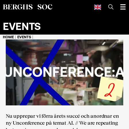
SEARCH
EVENTS
HOME
EVENTS
Nu upprepar vi förra årets succé och anordnar en
ny Unconference på temat AI. // We are repeating