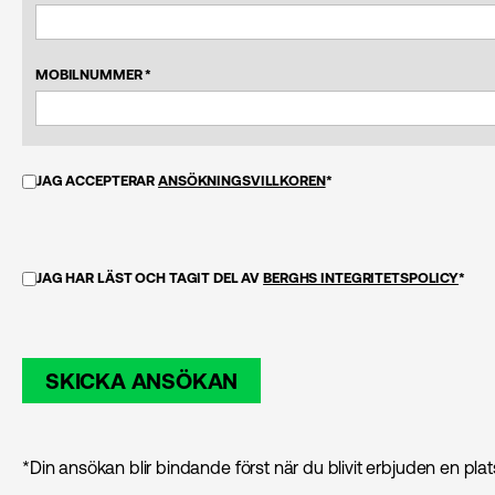
MOBILNUMMER *
JAG ACCEPTERAR
ANSÖKNINGSVILLKOREN
*
JAG HAR LÄST OCH TAGIT DEL AV
BERGHS INTEGRITETSPOLICY
*
SKICKA ANSÖKAN
*Din ansökan blir bindande först när du blivit erbjuden en pla