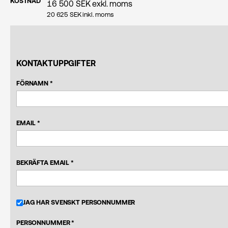
KOSTNAD
16 500
SEK exkl. moms
20 625
SEK inkl. moms
KONTAKTUPPGIFTER
FÖRNAMN *
EMAIL *
BEKRÄFTA EMAIL *
JAG HAR SVENSKT PERSONNUMMER
PERSONNUMMER *