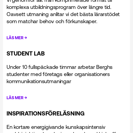
komplexa utbildningsprogram över längre tid.
Oavsett utmaning anlitar vi det bästa lärarstödet
som matchar behov och förkunskaper.
→
LÄS MER
STUDENT LAB
Under 10 fullspäckade timmar arbetar Berghs
studenter med företags eller organisationers
kommunikationsutmaningar
→
LÄS MER
INSPIRATIONSFÖRELÄSNING
En kortare energigivande kunskapsintensiv