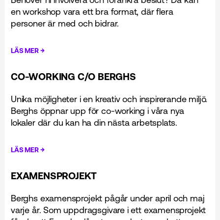
en workshop vara ett bra format, där flera
personer är med och bidrar.
→
LÄS MER
CO-WORKING C/O BERGHS
Unika möjligheter i en kreativ och inspirerande miljö.
Berghs öppnar upp för co-working i våra nya
lokaler där du kan ha din nästa arbetsplats.
→
LÄS MER
EXAMENSPROJEKT
Berghs examensprojekt pågår under april och maj
varje år. Som uppdragsgivare i ett examensprojekt