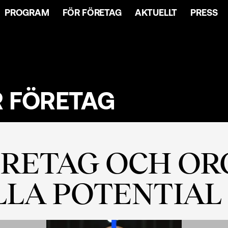
PROGRAM
FÖR FÖRETAG
AKTUELLT
PRESS
R FÖRETAG
ÖRETAG OCH OR
ULLA POTENTIAL