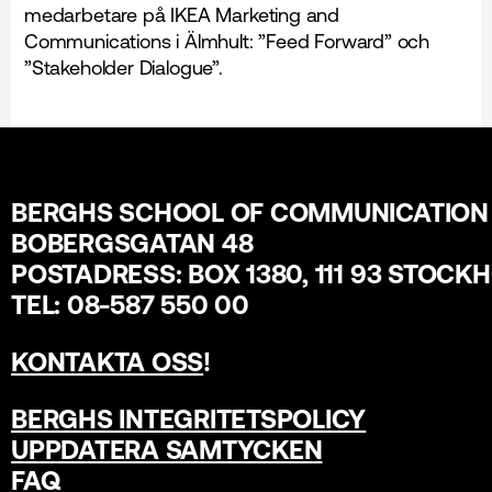
medarbetare på IKEA Marketing and
Communications i Älmhult: ”Feed Forward” och
”Stakeholder Dialogue”.
BERGHS SCHOOL OF COMMUNICATION
BOBERGSGATAN 48
POSTADRESS: BOX 1380, 111 93 STOCK
TEL: 08-587 550 00
KONTAKTA OSS
!
BERGHS INTEGRITETSPOLICY
UPPDATERA SAMTYCKEN
FAQ