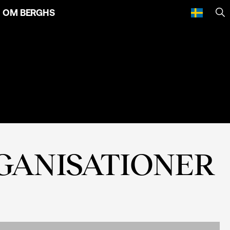
OM BERGHS
SÖ
GANISATIONER