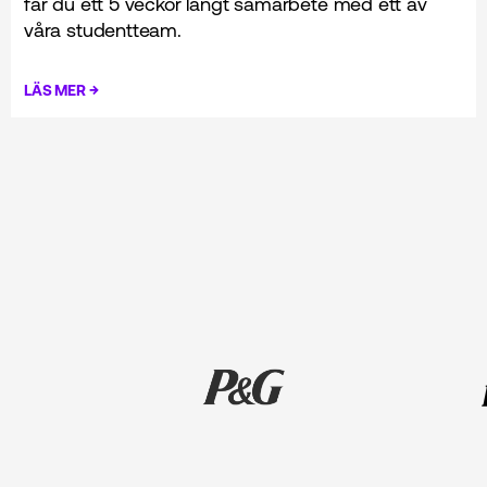
får du ett 5 veckor långt samarbete med ett av
våra studentteam.
→
LÄS MER