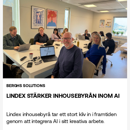
BERGHS SOLUTIONS
LINDEX STÄRKER INHOUSEBYRÅN INOM AI
Lindex inhousebyrå tar ett stort kliv in i framtiden
genom att integrera AI i sitt kreativa arbete.