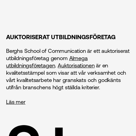
AUKTORISERAT UTBILDNINGSFÖRETAG
Berghs School of Communication är ett auktoriserat
utbildningsföretag genom
Almega
utbildningsföretagen
.
Auktorisationen
är en
kvalitetsstämpel som visar att vår verksamhet och
vårt kvalitetsarbete har granskats och godkänts
utifrån branschens högt ställda kriterier.
Läs mer