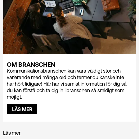
OM BRANSCHEN
Kommunikations­branschen kan vara väldigt stor och
varierande med många ord och termer du kanske inte
har hört tidigare! Här har vi samlat information för dig så
du kan förstå och ta dig in i branschen så smidigt som
möjligt.
LÄS MER
Läs mer