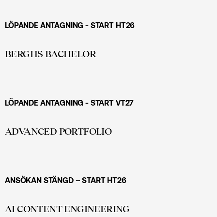
LÖPANDE ANTAGNING - START HT26
BERGHS BACHELOR
LÖPANDE ANTAGNING - START
VT2
7
ADVANCED PORTFOLIO
ANSÖKAN STÄNGD – START HT
26
AI CONTENT ENGINEERING