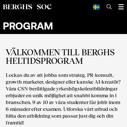
SÖK
PROGRAM
VÄLKOMMEN TILL BERGHS
HELTIDSPROGRAM
Lockas du av att jobba som strateg, PR-konsult,
growth marketer, designer eller kanske AI-kreatör?
Våra CSN-berättigade yrkeshögskoleutbildningar
erbjuder en unik möjlighet att snabbt komma in i
branschen. 9 av 10 av våra studenter får jobb inom
6 månader efter examen. Utforska vårt utbud och
hitta den utbildning som passar just dig och din
framtid!