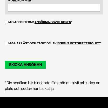
MOBILNUMMER *
JAG ACCEPTERAR
ANSÖKNINGSVILLKOREN
*
JAG HAR LÄST OCH TAGIT DEL AV
BERGHS INTEGRITETSPOLICY
*
SKICKA ANSÖKAN
*Din ansökan blir bindande först när du blivit erbjuden en
plats och sedan har tackat ja.