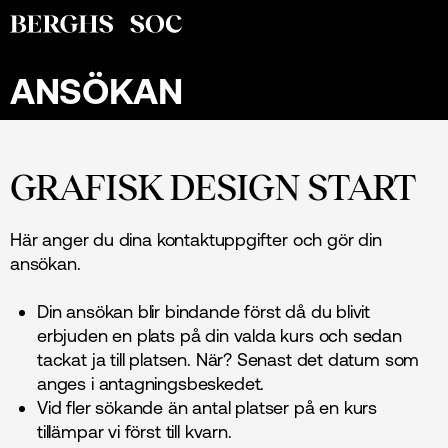
ANSÖKAN
GRAFISK DESIGN START
Här anger du dina kontaktuppgifter och gör din
ansökan.
Din ansökan blir bindande först då du blivit
erbjuden en plats på din valda kurs och sedan
tackat ja till platsen. När? Senast det datum som
anges i antagningsbeskedet.
Vid fler sökande än antal platser på en kurs
tillämpar vi först till kvarn.