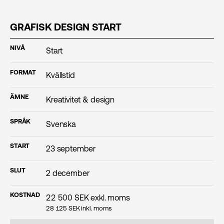
GRAFISK DESIGN START
NIVÅ
Start
FORMAT
Kvällstid
ÄMNE
Kreativitet & design
SPRÅK
Svenska
START
23 september
SLUT
2 december
KOSTNAD
22 500
SEK exkl. moms
28 125
SEK inkl. moms