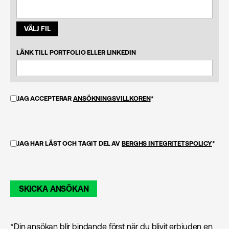
VÄLJ FIL
LÄNK TILL PORTFOLIO ELLER LINKEDIN
JAG ACCEPTERAR
ANSÖKNINGSVILLKOREN
*
JAG HAR LÄST OCH TAGIT DEL AV
BERGHS INTEGRITETSPOLICY
*
SKICKA ANSÖKAN
*Din ansökan blir bindande först när du blivit erbjuden en