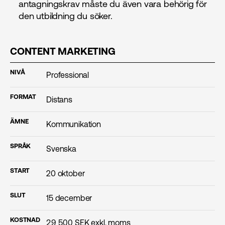
antagningskrav måste du även vara behörig för
den utbildning du söker.
CONTENT MARKETING
NIVÅ
Professional
FORMAT
Distans
ÄMNE
Kommunikation
SPRÅK
Svenska
START
20 oktober
SLUT
15 december
KOSTNAD
29 500
SEK exkl. moms