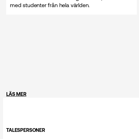
med studenter från hela världen.
LÄS MER
TALESPERSONER