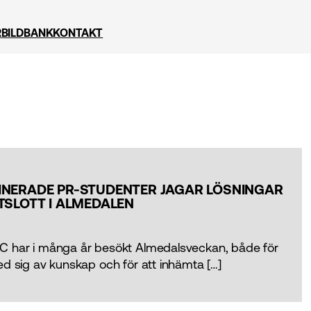
R
BILDBANK
KONTAKT
NERADE PR-STUDENTER JAGAR LÖSNINGAR
TSLOTT I ALMEDALEN
C har i många år besökt Almedalsveckan, både för
ed sig av kunskap och för att inhämta […]