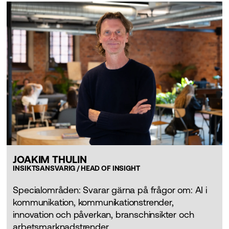
JOAKIM THULIN
INSIKTSANSVARIG / HEAD OF INSIGHT
Specialområden: Svarar gärna på frågor om: AI i
kommunikation, kommunikationstrender,
innovation och påverkan, branschinsikter och
arbetsmarknadstrender