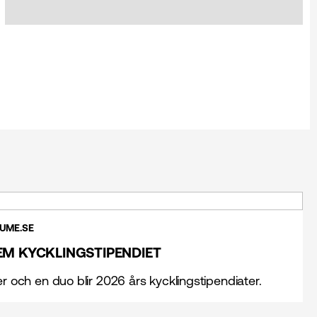
SUME.SE
EM KYCKLINGSTIPENDIET
er och en duo blir 2026 års kycklingstipendiater.