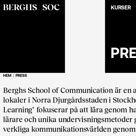
KURSER
PR
HEM
PRESS
Berghs School of Communication är en 
lokaler i Norra Djurgårdsstaden i Stoc
Learning" fokuserar på att lära genom h
lärare och unika undervisningsmetoder g
verkliga kommunikationsvärlden genom b