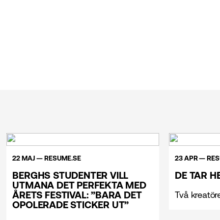
22 MAJ — RESUME.SE
23 APR — RE
BERGHS STUDENTER VILL
DE TAR H
UTMANA DET PERFEKTA MED
ÅRETS FESTIVAL: ”BARA DET
Två kreatör
OPOLERADE STICKER UT”