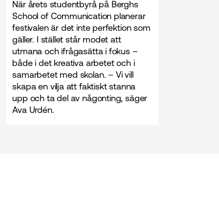
När årets studentbyrå på Berghs
School of Communication planerar
festivalen är det inte perfektion som
gäller. I stället står modet att
utmana och ifrågasätta i fokus –
både i det kreativa arbetet och i
samarbetet med skolan. – Vi vill
skapa en vilja att faktiskt stanna
upp och ta del av någonting, säger
Ava Urdén.