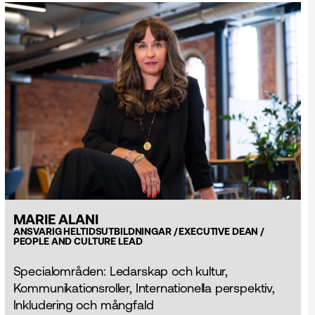
MARIE ALANI
ANSVARIG HELTIDS­UTBILDNINGAR / EXECUTIVE DEAN /
PEOPLE AND CULTURE LEAD
Specialområden: Ledarskap och kultur,
Kommunikationsroller, Internationella perspektiv,
Inkludering och mångfald