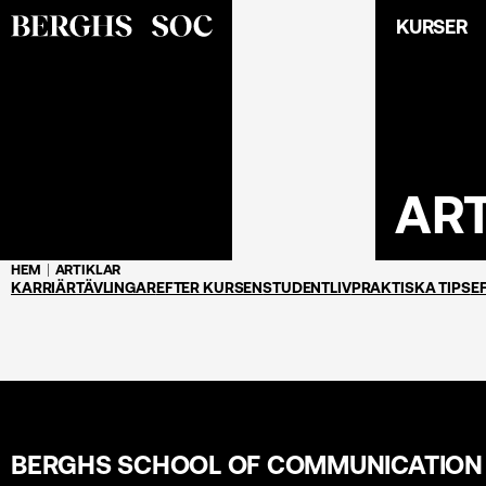
KURSER
AR
HEM
ARTIKLAR
KARRIÄR
TÄVLINGAR
EFTER KURSEN
STUDENTLIV
PRAKTISKA TIPS
E
BERGHS SCHOOL OF COMMUNICATION