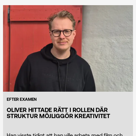
EFTER EXAMEN
OLIVER HITTADE RÄTT I ROLLEN DÄR
STRUKTUR MÖJLIGGÖR KREATIVITET
Han visste tidigt att han ville arbeta med film och