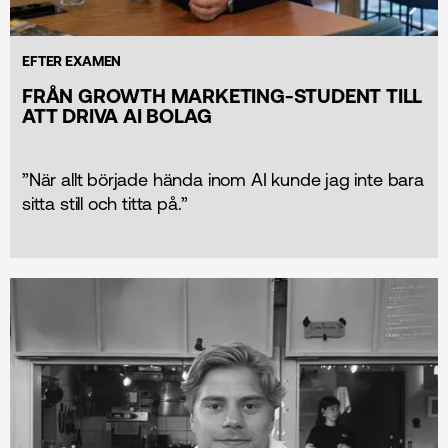
EFTER EXAMEN
FRÅN GROWTH MARKETING-STUDENT TILL
ATT DRIVA AI BOLAG
”När allt började hända inom AI kunde jag inte bara
sitta still och titta på.”