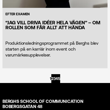
EFTER EXAMEN
“JAG VILL DRIVA IDÉER HELA VÄGEN” – OM
ROLLEN SOM FÅR ALLT ATT HÄNDA
Produktionsledningsprogrammet på Berghs blev
starten på en karriär inom event och
varumärkesupplevelser.
1
2
3
4
5
BERGHS SCHOOL OF COMMUNICATION
BOBERGSGATAN 48