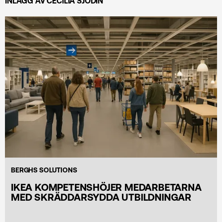
INLÄGG AV CECILIA SJÖDIN
BERGHS SOLUTIONS
IKEA KOMPETENSHÖJER MEDARBETARNA
MED SKRÄDDARSYDDA UTBILDNINGAR