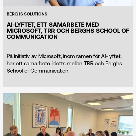
BERGHS SOLUTIONS
AI-LYFTET, ETT SAMARBETE MED
MICROSOFT, TRR OCH BERGHS SCHOOL OF
COMMUNICATION
På initiativ av Microsoft, inom ramen för AI-lyftet,
har ett samarbete inletts mellan TRR och Berghs
School of Communication.