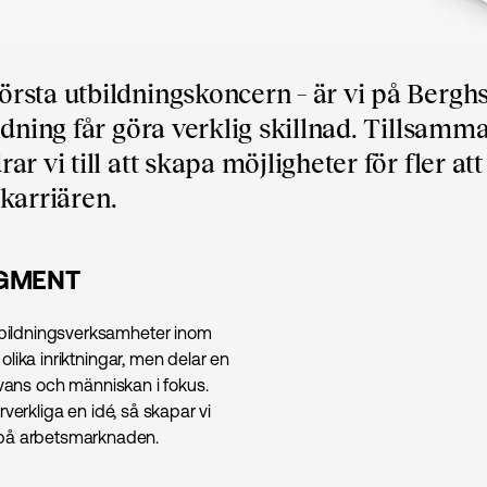
sta utbildningskoncern – är vi på Berghs
ldning får göra verklig skillnad. Tillsam
 vi till att skapa möjligheter för fler att
 karriären.
EGMENT
bildningsverksamheter inom
lika inriktningar, men delar en
evans och människan i fokus.
verkliga en idé, så skapar vi
på arbetsmarknaden.