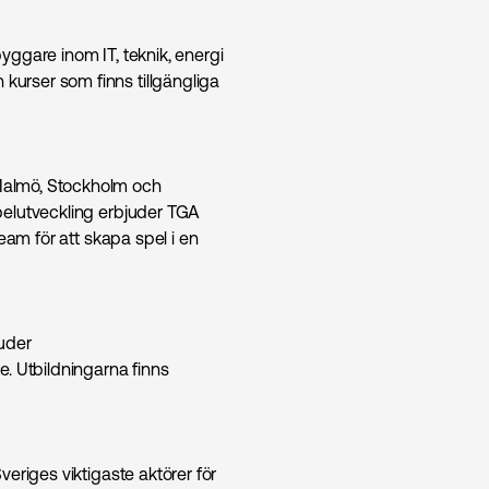
ggare inom IT, teknik, energi
urser som finns tillgängliga
Malmö, Stockholm och
pelutveckling erbjuder TGA
eam för att skapa spel i en
uder
. Utbildningarna finns
eriges viktigaste aktörer för