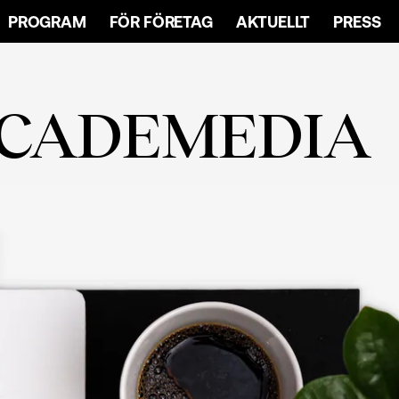
PROGRAM
FÖR FÖRETAG
AKTUELLT
PRESS
ACADEMEDIA