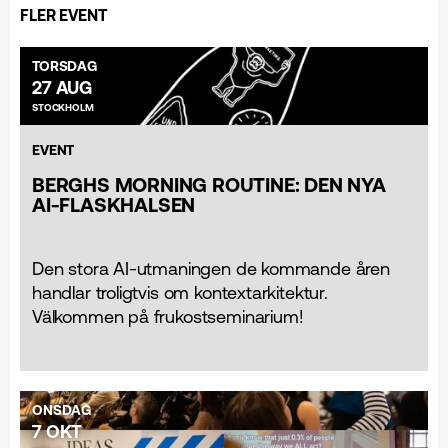
FLER EVENT
TORSDAG
27 AUG
STOCKHOLM
EVENT
BERGHS MORNING ROUTINE: DEN NYA
AI-FLASKHALSEN
Den stora AI-utmaningen de kommande åren
handlar troligtvis om kontextarkitektur.
Välkommen på frukostseminarium!
ONSDAG
7 OKT