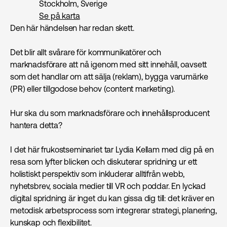
Stockholm, Sverige
Se på karta
Den här händelsen har redan skett.
Det blir allt svårare för kommunikatörer och
marknadsförare att nå igenom med sitt innehåll, oavsett
som det handlar om att sälja (reklam), bygga varumärke
(PR) eller tillgodose behov (content marketing).
Hur ska du som marknadsförare och innehållsproducent
hantera detta?
I det här frukostseminariet tar Lydia Kellam med dig på en
resa som lyfter blicken och diskuterar spridning ur ett
holistiskt perspektiv som inkluderar alltifrån webb,
nyhetsbrev, sociala medier till VR och poddar. En lyckad
digital spridning är inget du kan gissa dig till: det kräver en
metodisk arbetsprocess som integrerar strategi, planering,
kunskap och flexibilitet.