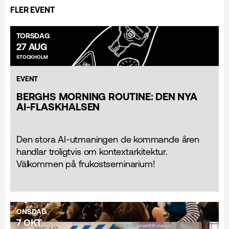
FLER EVENT
TORSDAG
27 AUG
STOCKHOLM
EVENT
BERGHS MORNING ROUTINE: DEN NYA
AI-FLASKHALSEN
Den stora AI-utmaningen de kommande åren
handlar troligtvis om kontextarkitektur.
Välkommen på frukostseminarium!
ONSDAG
7 OKT