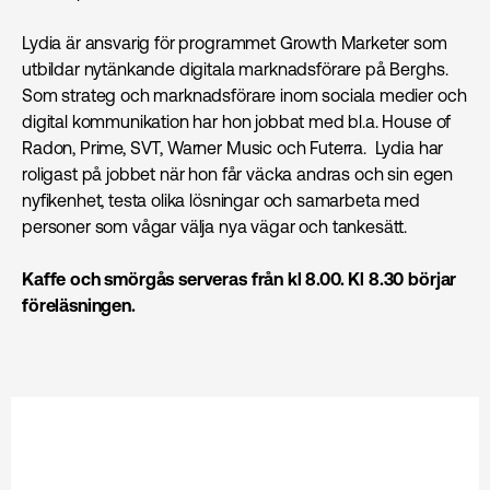
Lydia
är ansvarig för programmet Growth Marketer som
utbildar nytänkande digitala marknadsförare på Berghs.
Som strateg och marknadsförare inom sociala medier och
digital kommunikation har hon jobbat med bl.a. House of
Radon, Prime, SVT, Warner Music och Futerra.
Lydia
har
roligast på jobbet när hon får väcka andras och sin egen
nyfikenhet, testa olika lösningar och samarbeta med
personer som vågar välja nya vägar och tankesätt.
Kaffe och smörgås serveras från kl 8.00. Kl 8.30 börjar
föreläsningen.