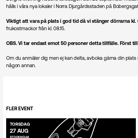
hålls i våra nya lokaler i Norra Djurgårdsstaden på Bobergsga
Viktigt att vara på plats i god tid då vi stänger dörrarna kl.
frukostmackor från kl. 08.15.
OBS. Vi tar endast emot 50 personer detta tillfälle. Först til
Om du anmäler dig men ej kan delta, avboka gärna din plats så
någon annan.
FLER EVENT
TORSDAG
27 AUG
STOCKHOLM