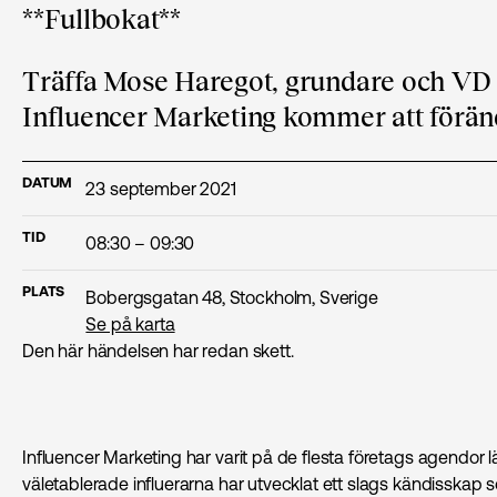
**Fullbokat**
Träffa Mose Haregot, grundare och VD a
Influencer Marketing kommer att förän
DATUM
23 september 2021
TID
08:30 – 09:30
PLATS
Bobergsgatan 48, Stockholm, Sverige
Se på karta
Den här händelsen har redan skett.
Influencer Marketing har varit på de flesta företags agendor
väletablerade influerarna har utvecklat ett slags kändisskap s