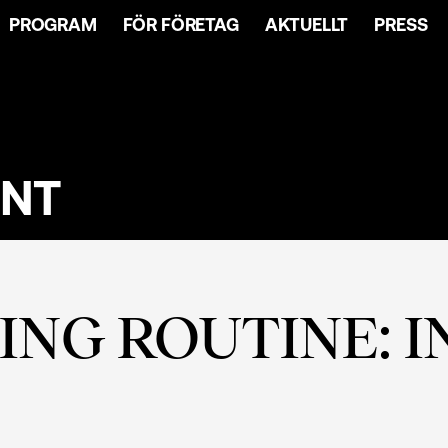
PROGRAM
FÖR FÖRETAG
AKTUELLT
PRESS
ENT
NG ROUTINE: 