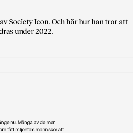
v Society Icon. Och hör hur han tror att
dras under 2022.
 länge nu. Många av de mer
om fått miljontals människor att