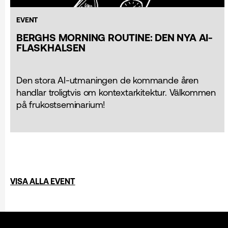
EVENT
BERGHS MORNING ROUTINE: DEN NYA AI-
FLASKHALSEN
Den stora AI-utmaningen de kommande åren
handlar troligtvis om kontextarkitektur. Välkommen
på frukostseminarium!
VISA ALLA EVENT