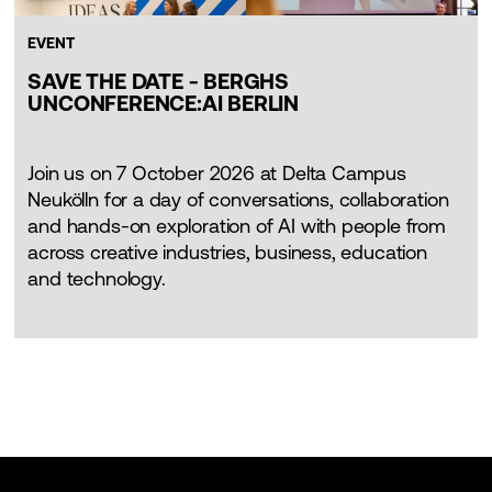
EVENT
SAVE THE DATE - BERGHS
UNCONFERENCE:AI BERLIN
Join us on 7 October 2026 at Delta Campus
Neukölln for a day of conversations, collaboration
and hands-on exploration of AI with people from
across creative industries, business, education
and technology.