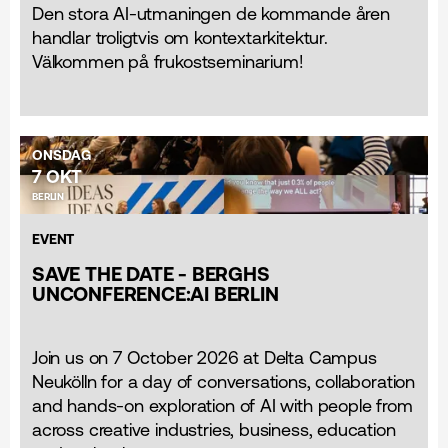
Den stora AI-utmaningen de kommande åren
handlar troligtvis om kontextarkitektur.
Välkommen på frukostseminarium!
ONSDAG
7 OKT
BERLIN
EVENT
SAVE THE DATE - BERGHS
UNCONFERENCE:AI BERLIN
Join us on 7 October 2026 at Delta Campus
Neukölln for a day of conversations, collaboration
and hands-on exploration of AI with people from
across creative industries, business, education