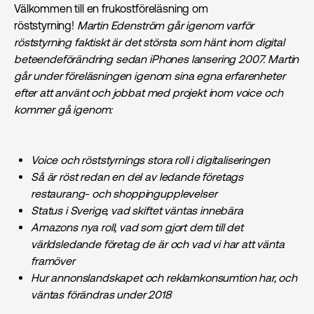
Välkommen till en frukostföreläsning om
röststyrning!
Martin Edenström går igenom varför
röststyrning faktiskt är det största som hänt inom digital
beteendeförändring sedan iPhones lansering 2007. Martin
går under föreläsningen igenom sina egna erfarenheter
efter att använt och jobbat med projekt inom voice och
kommer gå igenom:
Voice och röststyrnings stora roll i digitaliseringen
Så är röst redan en del av ledande företags
restaurang- och shoppingupplevelser
Status i Sverige, vad skiftet väntas innebära
Amazons nya roll, vad som gjort dem till det
världsledande företag de är och vad vi har att vänta
framöver
Hur annonslandskapet och reklamkonsumtion har, och
väntas förändras under 2018