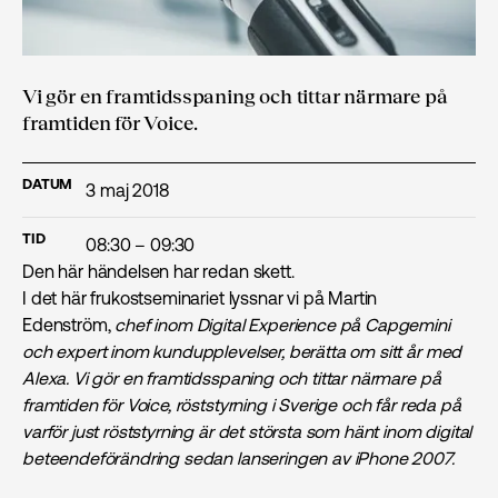
Vi gör en framtidsspaning och tittar närmare på
framtiden för Voice.
DATUM
3 maj 2018
TID
08:30 – 09:30
Den här händelsen har redan skett.
I det här frukostseminariet lyssnar vi på Martin
Edenström,
chef inom Digital Experience på Capgemini
och expert inom kundupplevelser, berätta om sitt år med
Alexa. Vi gör en framtidsspaning och tittar närmare på
framtiden för Voice, röststyrning i Sverige och får reda på
varför just röststyrning är det största som hänt inom digital
beteendeförändring sedan lanseringen av iPhone 2007.