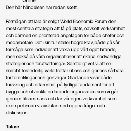
Online
Den här händelsen har redan skett.
Förmågan att lära är enligt World Economic Forum den
mest centrala strategin att få på plats, oavsett verksamhet
och därmed en prioriterad angelägen för både chefer och
medarbetare. Det i sin tur ställer högre krav, både på vår
förmåga som individer att växla upp vårt eget lärande,
men också på våra organisationer att skapa nödvändiga
strategier och förutsättningar. Samtidigt vet vi att en
snabbt föränderlig värld tröttar ut oss och gör oss sårbara
för förenklingar och genvägar. Glädjande visar både
forskning och erfarenhet på tydliga fundament för att
bygga och utveckla en lärande organisation som vi går
igenom tillsammans och tar vår egen verksamhet som
exempel innan vi avslutar med öppna frågor och
diskussion.
Talare