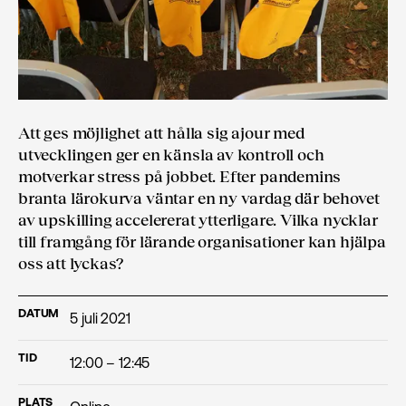
Att ges möjlighet att hålla sig ajour med
utvecklingen ger en känsla av kontroll och
motverkar stress på jobbet. Efter pandemins
branta lärokurva väntar en ny vardag där behovet
av upskilling accelererat ytterligare. Vilka nycklar
till framgång för lärande organisationer kan hjälpa
oss att lyckas?
DATUM
5 juli 2021
TID
12:00 – 12:45
PLATS