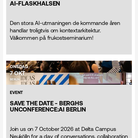
AI-FLASKHALSEN
Den stora AI-utmaningen de kommande åren
handlar troligtvis om kontextarkitektur.
Välkommen på frukostseminarium!
ONSDAG
7 OKT
BERLIN
EVENT
SAVE THE DATE - BERGHS
UNCONFERENCE:AI BERLIN
Join us on 7 October 2026 at Delta Campus
Neukölln for a day of conversations, collaboration