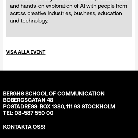
and hands-on exploration of AI with people from
across creative industries, business, education
and technology.
VISA ALLA EVENT
BERGHS SCHOOL OF COMMUNICATION
BOBERGSGATAN 48
POSTADRESS: BOX 1380, 111 93 STOCKHOLM
TEL: 08-587 550 00
KONTAKTA OSS
!