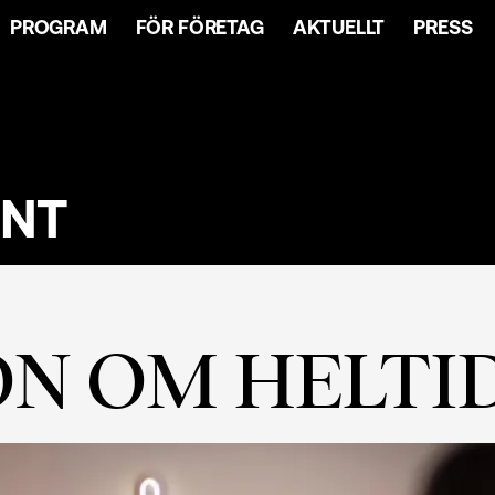
PROGRAM
FÖR FÖRETAG
AKTUELLT
PRESS
ENT
N OM HELT