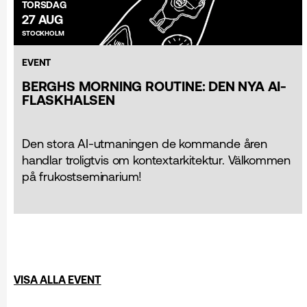
TORSDAG
27 AUG
STOCKHOLM
EVENT
BERGHS MORNING ROUTINE: DEN NYA AI-
FLASKHALSEN
Den stora AI-utmaningen de kommande åren
handlar troligtvis om kontextarkitektur. Välkommen
på frukostseminarium!
VISA ALLA EVENT