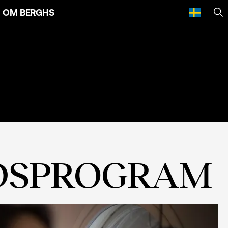
OM BERGHS
SÖ
IDSPROGRAM