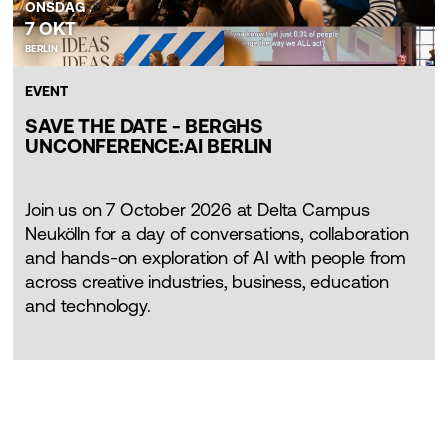
ONSDAG
7 OKT
BERLIN
EVENT
SAVE THE DATE - BERGHS
UNCONFERENCE:AI BERLIN
Join us on 7 October 2026 at Delta Campus
Neukölln for a day of conversations, collaboration
and hands-on exploration of AI with people from
across creative industries, business, education
and technology.