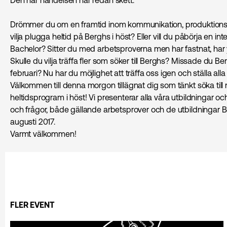
Drömmer du om en framtid inom kommunikation, produktions­l
vilja plugga heltid på Berghs i höst? Eller vill du påbörja en int
Bachelor? Sitter du med arbetsproverna men har fastnat, har y
Skulle du vilja träffa fler som söker till Berghs? Missade du B
februari? Nu har du möjlighet att träffa oss igen och ställa alla
Välkommen till denna morgon tillägnat dig som tänkt söka till
heltidsprogram i höst! Vi presenterar alla våra utbildningar o
och frågor, både gällande arbetsprover och de utbildningar B
augusti 2017.
Varmt välkommen!
FLER EVENT