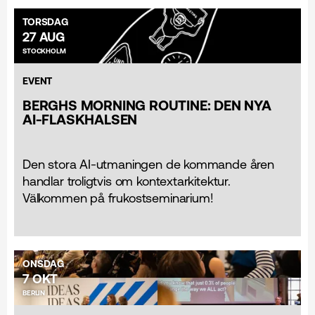
TORSDAG
27 AUG
STOCKHOLM
EVENT
BERGHS MORNING ROUTINE: DEN NYA
AI-FLASKHALSEN
Den stora AI-utmaningen de kommande åren
handlar troligtvis om kontextarkitektur.
Välkommen på frukostseminarium!
ONSDAG
7 OKT
BERLIN