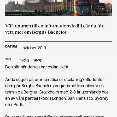
Välkommen till en informationskväll där du får
veta mer om Berghs Bachelor!
DATUM
1 oktober 2019
TID
17:30 – 18:30
Den här händelsen har redan skett.
Är du sugen på en internationell utbildning? Studenter
som går Berghs Bachelor-programmet kombinerar en
termin på Berghs i Stockholm med 2-3 år utomlands hos
en av våra partnerskolor i London, San Fransisco, Sydney
eller Perth.
Du som vill vara rustad för en internationell karriär inom