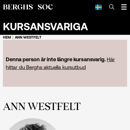
SÖK
KURSANSVARIGA
HEM
ANN WESTFELT
Denna person är inte längre kursansvarig.
Här
hittar du Berghs aktuella kursutbud
ANN WESTFELT