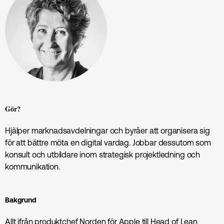
Gör?
Hjälper marknadsavdelningar och byråer att organisera sig
för att bättre möta en digital vardag. Jobbar dessutom som
konsult och utbildare inom strategisk projektledning och
kommunikation.
Bakgrund
Allt ifrån produktchef Norden för Apple till Head of Lean