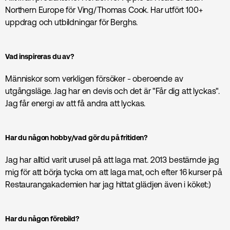
Northern Europe för Ving/Thomas Cook. Har utfört 100+
uppdrag och utbildningar för Berghs.
Vad inspireras du av?
Människor som verkligen försöker - oberoende av
utgångsläge. Jag har en devis och det är "Får dig att lyckas".
Jag får energi av att få andra att lyckas.
Har du någon hobby/vad gör du på fritiden?
Jag har alltid varit urusel på att laga mat. 2013 bestämde jag
mig för att börja tycka om att laga mat, och efter 16 kurser på
Restaurangakademien har jag hittat glädjen även i köket:)
Har du någon förebild?