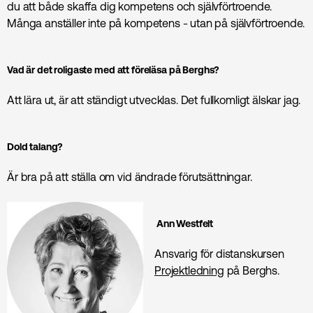
du att både skaffa dig kompetens och självförtroende.
Många anställer inte på kompetens - utan på självförtroende.
Vad är det roligaste med att föreläsa på Berghs?
Att lära ut, är att ständigt utvecklas. Det fullkomligt älskar jag.
Dold talang?
Är bra på att ställa om vid ändrade förutsättningar.
Ann Westfelt
Ansvarig för distanskursen
Projektledning
på Berghs.