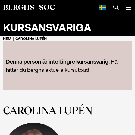
SÖK
KURSANSVARIGA
HEM
CAROLINA LUPÉN
Denna person är inte längre kursansvarig.
Här
hittar du Berghs aktuella kursutbud
CAROLINA LUPÉN