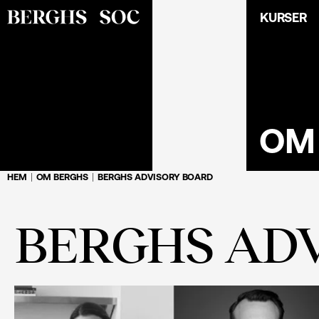
KURSER
OM
HEM
OM BERGHS
BERGHS ADVISORY BOARD
BERGHS AD