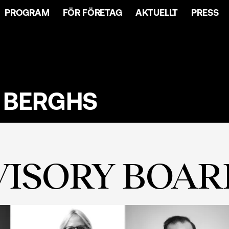
PROGRAM
FÖR FÖRETAG
AKTUELLT
PRESS
 BERGHS
VISORY BOAR