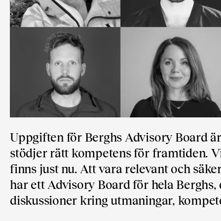
Uppgiften för Berghs Advisory Board är a
stödjer rätt kompetens för framtiden. V
finns just nu. Att vara relevant och säk
har ett Advisory Board för hela Berghs,
diskussioner kring utmaningar, kompe