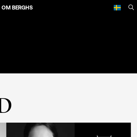
OM BERGHS
SÖ
D