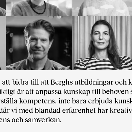
tt bidra till att Berghs utbildningar och 
iktigt är att anpassa kunskap till behoven
erställa kompetens, inte bara erbjuda kuns
 där vi med blandad erfarenhet har kreati
tens och samverkan.