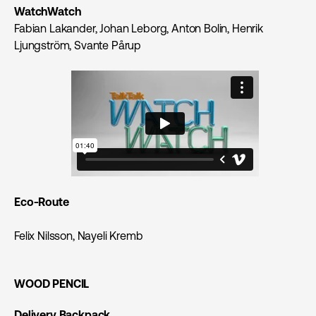
WatchWatch
Fabian Lakander, Johan Leborg, Anton Bolin, Henrik
Ljungström, Svante Pårup
Eco-Route
Felix Nilsson, Nayeli Kremb
WOOD PENCIL
Delivery Backpack