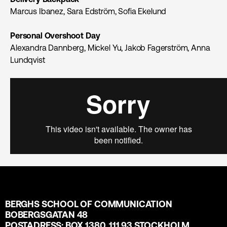
Marcus Ibanez, Sara Edström, Sofia Ekelund
Personal Overshoot Day
Alexandra Dannberg, Mickel Yu, Jakob Fagerström, Anna
Lundqvist
BERGHS SCHOOL OF COMMUNICATION
BOBERGSGATAN 48
POSTADRESS: BOX 1380, 111 93 STOCKHOLM