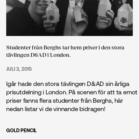
Studenter från Berghs tar hem priser i den stora
tävlingen D6AD i London.
JULI 3, 2015
Igår hade den stora tävlingen D&AD sin årliga
prisutdelning i London. På scenen för att ta emot
priser fanns flera studenter från Berghs, här
nedan listar vi de vinnande bidragen!
GOLD PENCIL