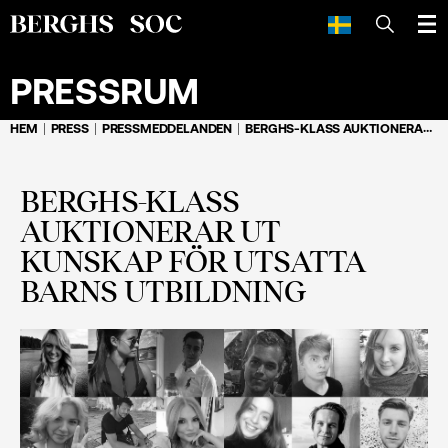
SÖK
PRESSRUM
HEM
PRESS
PRESSMEDDELANDEN
BERGHS-KLASS AUKTIONERAR UT KUNSKAP FÖR UTSATTA BARNS UTBILDNING
BERGHS-KLASS
AUKTIONERAR UT
KUNSKAP FÖR UTSATTA
BARNS UTBILDNING