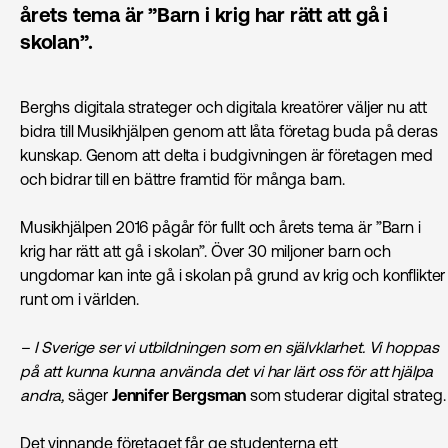
årets tema är ”Barn i krig har rätt att gå i
skolan”.
Berghs digitala strateger och digitala kreatörer väljer nu att
bidra till Musikhjälpen genom att låta företag buda på deras
kunskap. Genom att delta i budgivningen är företagen med
och bidrar till en bättre framtid för många barn.
Musikhjälpen 2016 pågår för fullt och årets tema är ”Barn i
krig har rätt att gå i skolan”. Över 30 miljoner barn och
ungdomar kan inte gå i skolan på grund av krig och konflikter
runt om i världen.
– I Sverige ser vi utbildningen som en självklarhet. Vi hoppas
på att kunna kunna använda det vi har lärt oss för att hjälpa
andra,
säger
Jennifer Bergsman
som studerar digital strateg.
Det vinnande företaget får ge studenterna ett