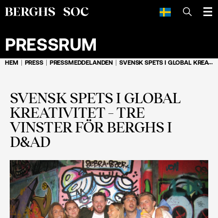
SÖK
PRESSRUM
HEM
PRESS
PRESSMEDDELANDEN
SVENSK SPETS I GLOBAL KREATIVITET – TRE VINSTER FÖR BERGHS I D&AD
SVENSK SPETS I GLOBAL
KREATIVITET – TRE
VINSTER FÖR BERGHS I
D&AD