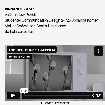
VINNANDE CASE:
Valör: Yellow Pencil
Studenter Communication Design 24/26: Johanna Körner,
Melker Snövall och Cecilia Henriksson
Se hela caset
här