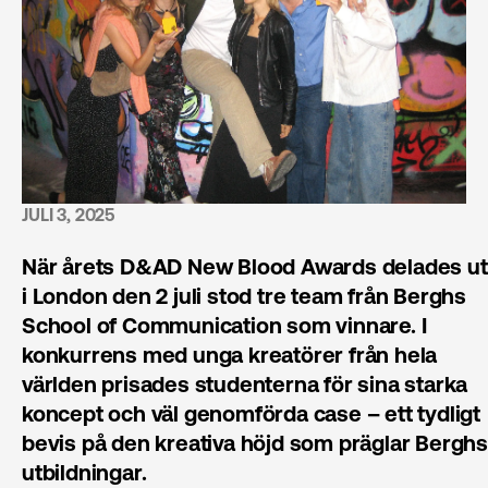
JULI 3, 2025
När årets D&AD New Blood Awards delades ut
i London den 2 juli stod tre team från Berghs
School of Communication som vinnare. I
konkurrens med unga kreatörer från hela
världen prisades studenterna för sina starka
koncept och väl genomförda case – ett tydligt
bevis på den kreativa höjd som präglar Berghs
utbildningar.