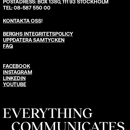
POSTADRESS: BOX 1380, 111 93 STOCKHOLM
TEL: 08-587 550 00
KONTAKTA OSS
!
BERGHS INTEGRITETSPOLICY
UPPDATERA SAMTYCKEN
FAQ
FACEBOOK
INSTAGRAM
LINKEDIN
YOUTUBE