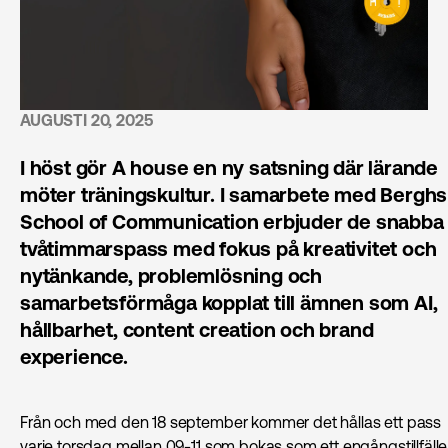
AUGUSTI 20, 2025
I höst gör A house en ny satsning där lärande
möter träningskultur. I samarbete med Berghs
School of Communication erbjuder de snabba
tvåtimmarspass med fokus på kreativitet och
nytänkande, problemlösning och
samarbetsförmåga kopplat till ämnen som AI,
hållbarhet, content creation och brand
experience.
Från och med den 18 september kommer det hållas ett pass
varje torsdag mellan 09-11 som bokas som ett engångstillfälle