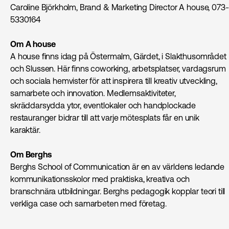
Caroline Björkholm, Brand & Marketing Director A house, 073-
5330164
Om A house
A house finns idag på Östermalm, Gärdet, i Slakthusområdet
och Slussen. Här finns coworking, arbetsplatser, vardagsrum
och sociala hemvister för att inspirera till kreativ utveckling,
samarbete och innovation. Medlemsaktiviteter,
skräddarsydda ytor, eventlokaler och handplockade
restauranger bidrar till att varje mötesplats får en unik
karaktär.
Om Berghs
Berghs School of Communication är en av världens ledande
kommunikationsskolor med praktiska, kreativa och
branschnära utbildningar. Berghs pedagogik kopplar teori till
verkliga case och samarbeten med företag.