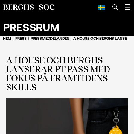
SÖK
PRESSRUM
HEM
PRESS
PRESSMEDDELANDEN
A HOUSE OCH BERGHS LANSERAR PT-PASS MED FOKUS PÅ FRAMTIDENS SKILLS
A HOUSE OCH BERGHS
LANSERAR PT-PASS MED
FOKUS PÅ FRAMTIDENS
SKILLS