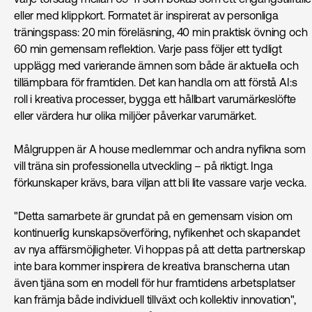
eller med klippkort. Formatet är inspirerat av personliga
träningspass: 20 min föreläsning, 40 min praktisk övning och
60 min gemensam reflektion. Varje pass följer ett tydligt
upplägg med varierande ämnen som både är aktuella och
tillämpbara för framtiden. Det kan handla om att förstå AI:s
roll i kreativa processer, bygga ett hållbart varumärkeslöfte
eller värdera hur olika miljöer påverkar varumärket.
Målgruppen är A house medlemmar och andra nyfikna som
vill träna sin professionella utveckling – på riktigt. Inga
förkunskaper krävs, bara viljan att bli lite vassare varje vecka.
"Detta samarbete är grundat på en gemensam vision om
kontinuerlig kunskapsöverföring, nyfikenhet och skapandet
av nya affärsmöjligheter. Vi hoppas på att detta partnerskap
inte bara kommer inspirera de kreativa branscherna utan
även tjäna som en modell för hur framtidens arbetsplatser
kan främja både individuell tillväxt och kollektiv innovation",