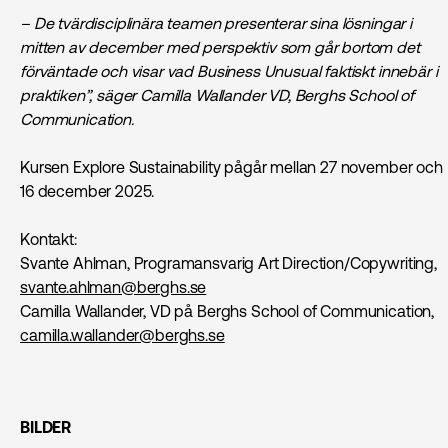
– De tvärdisciplinära teamen presenterar sina lösningar i
mitten av december med perspektiv som går bortom det
förväntade och visar vad Business Unusual faktiskt innebär i
praktiken”, säger Camilla Wallander VD, Berghs School of
Communication.
Kursen Explore Sustainability pågår mellan 27 november och
16 december 2025.
Kontakt:
Svante Ahlman, Programansvarig Art Direction/Copywriting,
svante.ahlman@berghs.se
Camilla Wallander, VD på Berghs School of Communication,
camilla.wallander@berghs.se
BILDER