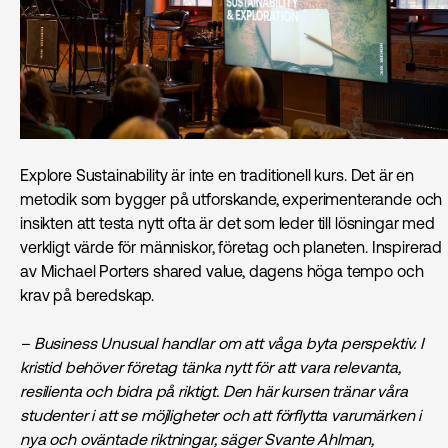
Explore Sustainability är inte en traditionell kurs. Det är en
metodik som bygger på utforskande, experimenterande och
insikten att testa nytt ofta är det som leder till lösningar med
verkligt värde för människor, företag och planeten. Inspirerad
av Michael Porters shared value, dagens höga tempo och
krav på beredskap.
– Business Unusual handlar om att våga byta perspektiv. I
kristid behöver företag tänka nytt för att vara relevanta,
resilienta och bidra på riktigt. Den här kursen tränar våra
studenter i att se möjligheter och att förflytta varumärken i
nya och oväntade riktningar, säger Svante Ahlman,