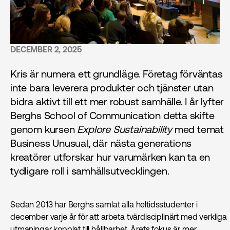
DECEMBER 2, 2025
Kris är numera ett grundläge. Företag förväntas
inte bara leverera produkter och tjänster utan
bidra aktivt till ett mer robust samhälle. I år lyfter
Berghs School of Communication detta skifte
genom kursen
Explore Sustainability
med temat
Business Unusual, där nästa generations
kreatörer utforskar hur varumärken kan ta en
tydligare roll i samhällsutvecklingen.
Sedan 2013 har Berghs samlat alla heltidsstudenter i
december varje år för att arbeta tvärdisciplinärt med verkliga
utmaningar kopplat till hållbarhet. Årets fokus är mer