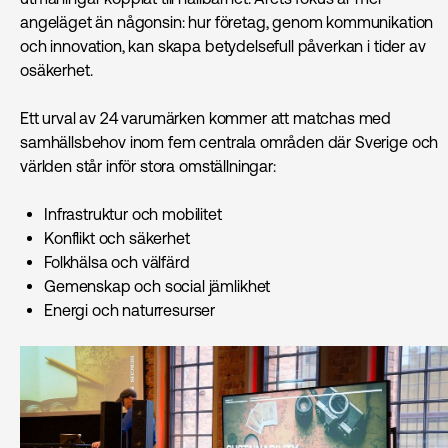
angeläget än någonsin: hur företag, genom kommunikation
och innovation, kan skapa betydelsefull påverkan i tider av
osäkerhet.
Ett urval av 24 varumärken kommer att matchas med
samhällsbehov inom fem centrala områden där Sverige och
världen står inför stora omställningar:
Infrastruktur och mobilitet
Konflikt och säkerhet
Folkhälsa och välfärd
Gemenskap och social jämlikhet
Energi och naturresurser