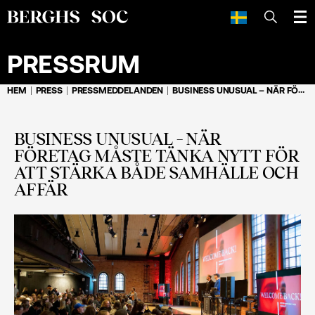
SÖK
PRESSRUM
HEM
PRESS
PRESSMEDDELANDEN
BUSINESS UNUSUAL – NÄR FÖRETAG MÅSTE TÄNKA NYTT FÖR ATT STÄRKA BÅDE SAMHÄLLE OCH AFFÄR
BUSINESS UNUSUAL – NÄR
FÖRETAG MÅSTE TÄNKA NYTT FÖR
ATT STÄRKA BÅDE SAMHÄLLE OCH
AFFÄR