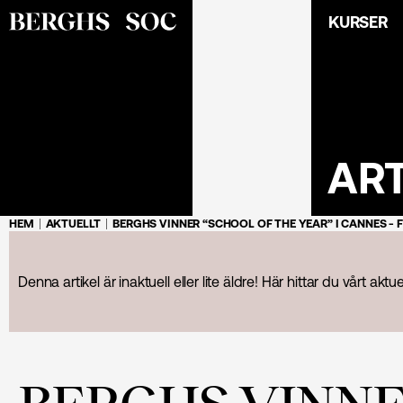
KURSER
AR
HEM
AKTUELLT
BERGHS VINNER “SCHOOL OF THE YEAR” I CANNES - F
Denna artikel är inaktuell eller lite äldre! Här hittar du vårt aktu
BERGHS VINNE