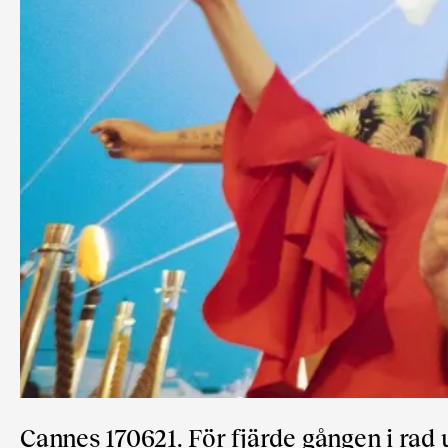
Cannes 170621. För fjärde gången i rad 