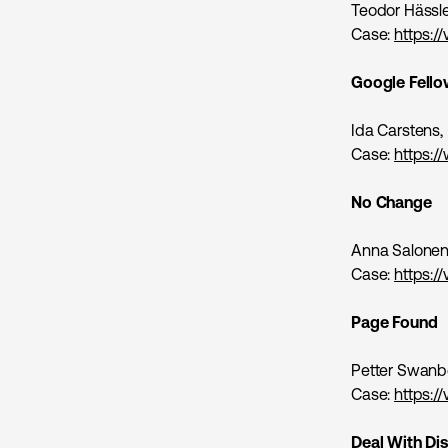
Teodor Hässle
Case:
https:
Google Fello
Ida Carstens,
Case:
https:
No Change
Anna Salonen,
Case:
https:/
Page Found
Petter Swanb
Case:
https:
Deal With Di