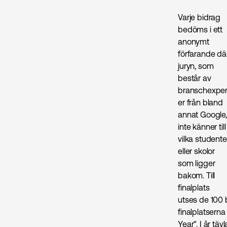
Varje bidrag
bedöms i ett
anonymt
förfarande dä
juryn, som
består av
branschexper
er från bland
annat Google,
inte känner till
vilka studente
eller skolor
som ligger
bakom. Till
finalplats
utses de 100 
finalplatserna
Year". I år tä