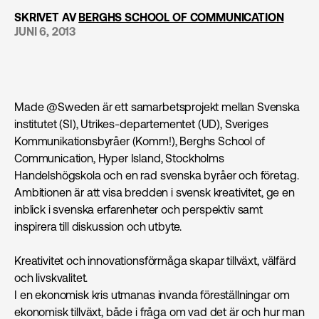
SKRIVET AV
BERGHS SCHOOL OF COMMUNICATION
JUNI 6, 2013
Made @Sweden är ett samarbetsprojekt mellan Svenska
institutet (SI), Utrikes-departementet (UD), Sveriges
Kommunikationsbyråer (Komm!), Berghs School of
Communication, Hyper Island, Stockholms
Handelshögskola och en rad svenska byråer och företag.
Ambitionen är att visa bredden i svensk kreativitet, ge en
inblick i svenska erfarenheter och perspektiv samt
inspirera till diskussion och utbyte.
Kreativitet och innovationsförmåga skapar tillväxt, välfärd
och livskvalitet.
I en ekonomisk kris utmanas invanda föreställningar om
ekonomisk tillväxt, både i fråga om vad det är och hur man