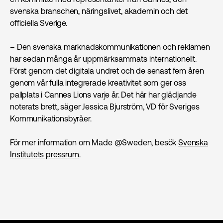
svenska branschen, näringslivet, akademin och det
officiella Sverige.
– Den svenska marknads­kommunikationen och reklamen
har sedan många år uppmärksammats internationellt.
Först genom det digitala undret och de senast fem åren
genom vår fulla integrerade kreativitet som ger oss
pallplats i Cannes Lions varje år. Det här har glädjande
noterats brett, säger Jessica Bjurström, VD för Sveriges
Kommunikationsbyråer.
För mer information om Made @Sweden, besök
Svenska
Institutets pressrum
.