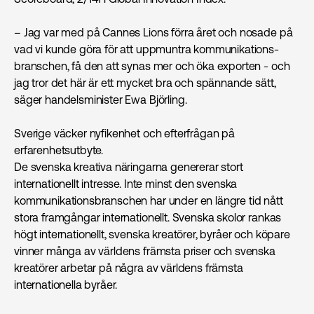
– Jag var med på Cannes Lions förra året och nosade på
vad vi kunde göra för att uppmuntra kommunikations­
branschen, få den att synas mer och öka exporten - och
jag tror det här är ett mycket bra och spännande sätt,
säger handelsminister Ewa Björling.
Sverige väcker nyfikenhet och efterfrågan på
erfarenhetsutbyte.
De svenska kreativa näringarna genererar stort
internationellt intresse. Inte minst den svenska
kommunikations­branschen har under en längre tid nått
stora framgångar internationellt. Svenska skolor rankas
högt internationellt, svenska kreatörer, byråer och köpare
vinner många av världens främsta priser och svenska
kreatörer arbetar på några av världens främsta
internationella byråer.