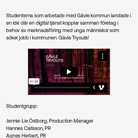
Studenterna som arbetade med Gävle kommun landade i
en idé där en digital tjänst kopplar samman företag i
behov av marknads­föring med unga människor som
söker jobb i kommunen. Gävle Tryouts!
Studentgrupp:
Jennie-Lie Östborg, Production Manager
Hannes Carlsson, PR
Agnes Herbert, PR