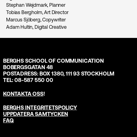
Stephan Wejdmark, Planner
Tobias Bergholm, Art Director
Marcus Sjöberg, Copywriter
Adam Hultin, Digital Creative
BERGHS SCHOOL OF COMMUNICATION
BOBERGSGATAN 48
POSTADRESS: BOX 1380, 111 93 STOCKHOLM
TEL: 08-587 550 00
KONTAKTA OSS
!
BERGHS INTEGRITETSPOLICY
UPPDATERA SAMTYCKEN
FAQ