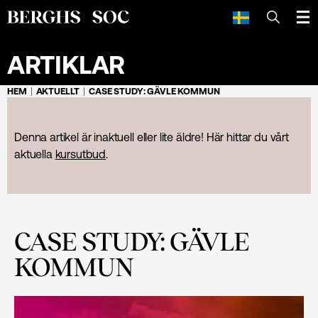
SÖK
ARTIKLAR
HEM
AKTUELLT
CASE STUDY: GÄVLE KOMMUN
Denna artikel är inaktuell eller lite äldre! Här hittar du vårt
aktuella
kursutbud
.
CASE STUDY: GÄVLE
KOMMUN