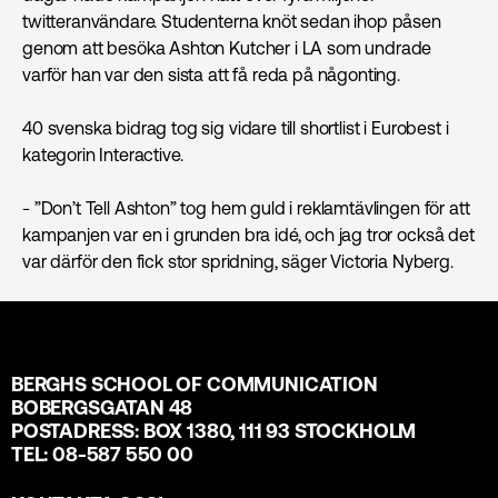
twitteranvändare. Studenterna knöt sedan ihop påsen
genom att besöka Ashton Kutcher i LA som undrade
varför han var den sista att få reda på någonting.
40 svenska bidrag tog sig vidare till shortlist i Eurobest i
kategorin Interactive.
- ”Don’t Tell Ashton” tog hem guld i reklamtävlingen för att
kampanjen var en i grunden bra idé, och jag tror också det
var därför den fick stor spridning, säger Victoria Nyberg.
BERGHS SCHOOL OF COMMUNICATION
BOBERGSGATAN 48
POSTADRESS: BOX 1380, 111 93 STOCKHOLM
TEL: 08-587 550 00