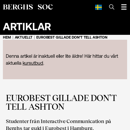
SÖK
ARTIKLAR
HEM
AKTUELLT
EUROBEST GILLADE DON’T TELL ASHTON
Denna artikel är inaktuell eller lite äldre! Här hittar du vårt
aktuella
kursutbud
.
EUROBEST GILLADE DON’T
TELL ASHTON
Studenter från Interactive Communication på
Berghs tar guld i Eurobest i Hamburg.