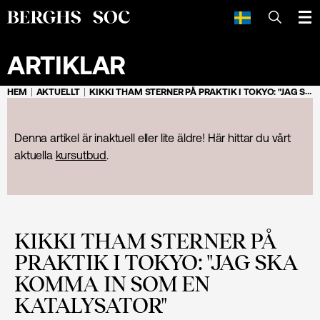
SÖK
ARTIKLAR
HEM
AKTUELLT
KIKKI THAM STERNER PÅ PRAKTIK I TOKYO: "JAG SKA KOMMA IN SOM EN KATALYSATOR"
Denna artikel är inaktuell eller lite äldre! Här hittar du vårt
aktuella
kursutbud
.
KIKKI THAM STERNER PÅ
PRAKTIK I TOKYO: "JAG SKA
KOMMA IN SOM EN
KATALYSATOR"