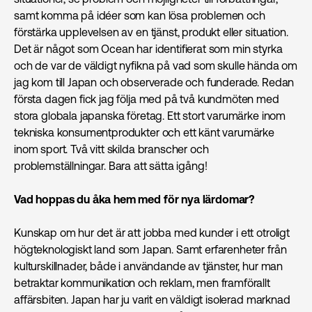
samt komma på idéer som kan lösa problemen och
förstärka upplevelsen av en tjänst, produkt eller situation.
Det är något som Ocean har identifierat som min styrka
och de var de väldigt nyfikna på vad som skulle hända om
jag kom till Japan och observerade och funderade. Redan
första dagen fick jag följa med på två kundmöten med
stora globala japanska företag. Ett stort varumärke inom
tekniska konsumentprodukter och ett känt varumärke
inom sport. Två vitt skilda branscher och
problemställningar. Bara att sätta igång!
Vad hoppas du åka hem med för nya lärdomar?
Kunskap om hur det är att jobba med kunder i ett otroligt
högteknologiskt land som Japan. Samt erfarenheter från
kulturskillnader, både i användande av tjänster, hur man
betraktar kommunikation och reklam, men framförallt
affärsbiten. Japan har ju varit en väldigt isolerad marknad