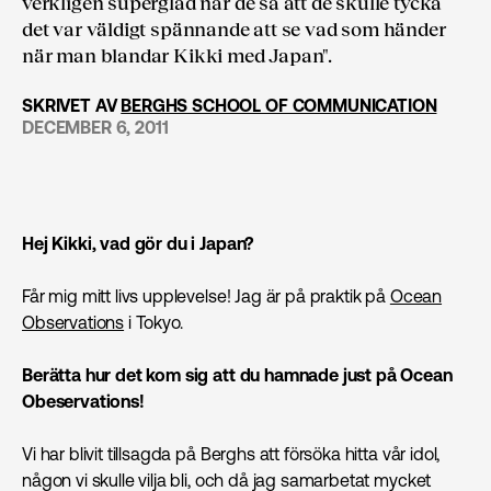
verkligen superglad när de sa att de skulle tycka
det var väldigt spännande att se vad som händer
när man blandar Kikki med Japan".
SKRIVET AV
BERGHS SCHOOL OF COMMUNICATION
DECEMBER 6, 2011
Hej Kikki, vad gör du i Japan?
Får mig mitt livs upplevelse! Jag är på praktik på
Ocean
Observations
i Tokyo.
Berätta hur det kom sig att du hamnade just på Ocean
Obeservations!
Vi har blivit tillsagda på Berghs att försöka hitta vår idol,
någon vi skulle vilja bli, och då jag samarbetat mycket