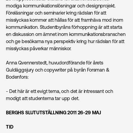
modiga kommunikationslösningar och designprojekt.
Föreläsningar och seminarier kring rädslan för att
misslyckas kommer att hållas för att framhäva mod inom
kommunikation. Studentbyråns förhoppning är att starta
en diskussion om ämnet inom kommunikations­branschen
och ge besökarna nya perspektiv kring hur rädslan för att
misslyckas påverkar människor.
Anna Qvennerstedt, huvudordförande för årets
Guldäggsjury och copywriter på byrån Forsman &
Bodenfors:
- Det här är ett evigt tema, och det är intressant och
modigt att studenterna tar upp det.
BERGHS SLUTUTSTÄLLNING 2011 26-29 MAJ
TID