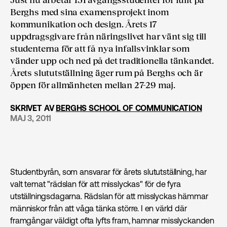
Berghs med sina examensprojekt inom
kommunikation och design. Årets 17
uppdragsgivare från näringslivet har vänt sig till
studenterna för att få nya infallsvinklar som
vänder upp och ned på det traditionella tänkandet.
Årets slututställning äger rum på Berghs och är
öppen för allmänheten mellan 27-29 maj.
SKRIVET AV
BERGHS SCHOOL OF COMMUNICATION
MAJ 3, 2011
Studentbyrån, som ansvarar för årets slututställning, har
valt temat "rädslan för att misslyckas" för de fyra
utställningsdagarna. Rädslan för att misslyckas hämmar
människor från att våga tänka större. I en värld där
framgångar väldigt ofta lyfts fram, hamnar misslyckanden