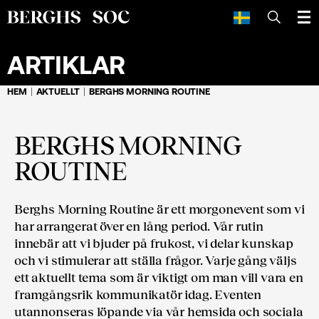
SÖK
ARTIKLAR
HEM
AKTUELLT
BERGHS MORNING ROUTINE
BERGHS MORNING
ROUTINE
Berghs Morning Routine är ett morgonevent som vi
har arrangerat över en lång period. Vår rutin
innebär att vi bjuder på frukost, vi delar kunskap
och vi stimulerar att ställa frågor. Varje gång väljs
ett aktuellt tema som är viktigt om man vill vara en
framgångsrik kommunikatör idag. Eventen
utannonseras löpande via vår hemsida och sociala