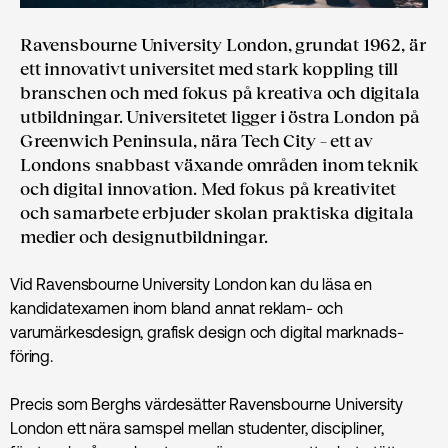
Ravensbourne University London, grundat 1962, är
ett innovativt universitet med stark koppling till
branschen och med fokus på kreativa och digitala
utbildningar. Universitetet ligger i östra London på
Greenwich Peninsula, nära Tech City – ett av
Londons snabbast växande områden inom teknik
och digital innovation. Med fokus på kreativitet
och samarbete erbjuder skolan praktiska digitala
medier och designutbildningar.
Vid Ravensbourne University London kan du läsa en
kandidatexamen inom bland annat reklam- och
varumärkesdesign, grafisk design och digital marknads­
föring.
Precis som Berghs värdesätter Ravensbourne University
London ett nära samspel mellan studenter, discipliner,