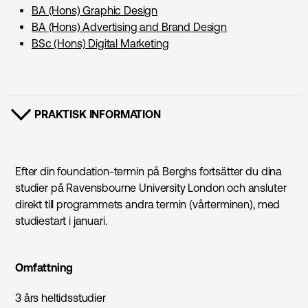
BA (Hons) Graphic Design
BA (Hons) Advertising and Brand Design
BSc (Hons) Digital Marketing
PRAKTISK INFORMATION
VISA INNEHÅLL
Efter din foundation-termin på Berghs fortsätter du dina
studier på Ravensbourne University London och ansluter
direkt till programmets andra termin (vårterminen), med
studiestart i januari.
Omfattning
3 års heltidsstudier