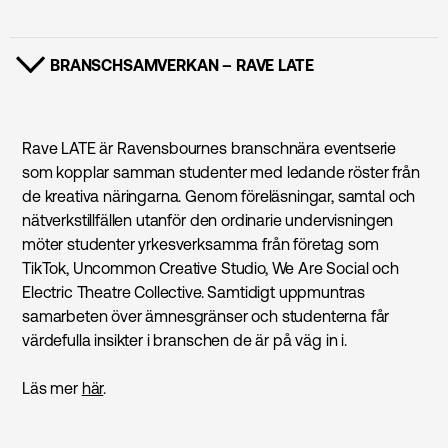
BRANSCHSAMVERKAN – RAVE LATE
VISA INNEHÅLL
Rave LATE är Ravensbournes branschnära eventserie
som kopplar samman studenter med ledande röster från
de kreativa näringarna. Genom föreläsningar, samtal och
nätverkstillfällen utanför den ordinarie undervisningen
möter studenter yrkesverksamma från företag som
TikTok, Uncommon Creative Studio, We Are Social och
Electric Theatre Collective. Samtidigt uppmuntras
samarbeten över ämnesgränser och studenterna får
värdefulla insikter i branschen de är på väg in i.
Läs mer
här
.