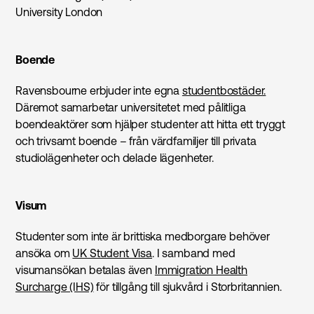
University London
Boende
Ravensbourne erbjuder inte egna
studentbostäder.
Däremot samarbetar universitetet med pålitliga
boendeaktörer som hjälper studenter att hitta ett tryggt
och trivsamt boende – från värdfamiljer till privata
studiolägenheter och delade lägenheter.
Visum
Studenter som inte är brittiska medborgare behöver
ansöka om
UK Student Visa
. I samband med
visumansökan betalas även
Immigration Health
Surcharge (IHS)
för tillgång till sjukvård i Storbritannien.