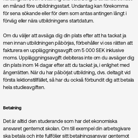
en månad före utbildningsstart. Undantag kan förekomma
för sena sökande eller för dem som antas antingen långt i
förväg eller nära utbildningens startdatum.
Om du väljer att avsäga dig din plats efter att ha tackat ja
men innan utbildningen påbörjas, förbehåller vi oss rätten att
fakturera en uppläggningsavgift om 5 000 SEK inklusive
moms. Uppläggningsavgift debiteras inte om du avsäger dig
din plats inom 14 dagar efter att du tackat ja, i enlighet med
ångerrätten. När du har påbörjat utbildning, dvs. deltagit vid
första lektionstillfället, så har du också förbundit dig att betala
hela studieavgiften.
Betalning
Det är alltid den studerande som har det ekonomiska
ansvaret gentemot skolan. Om till exempel din arbetsgivare
ska betala och inte fullföljer sitt betalningsansvar gentemot