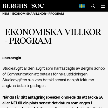
SÖK
HEM
EKONOMISKA VILLKOR - PROGRAM
EKONOMISKA VILLKOR
- PROGRAM
Studieavgift
Studieavgift är den avgift som har fastlagts av Berghs School
of Communication att betalas för hela utbildningen.
Studieavgiften ska vara betald senast den på fakturan
angivna betalningsdagen.
När du får ditt antagningsbesked ombeds du att tacka JA
eller NEJ till din plats senast det datum som anges i