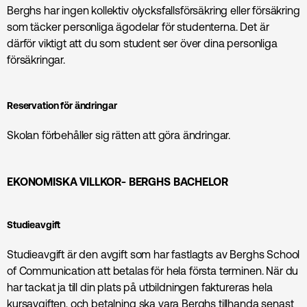
Berghs har ingen kollektiv olycksfallsförsäkring eller försäkring
som täcker personliga ägodelar för studenterna. Det är
därför viktigt att du som student ser över dina personliga
försäkringar.
Reservation för ändringar
Skolan förbehåller sig rätten att göra ändringar.
EKONOMISKA VILLKOR- BERGHS BACHELOR
Studieavgift
Studieavgift är den avgift som har fastlagts av Berghs School
of Communication att betalas för hela första terminen. När du
har tackat ja till din plats på utbildningen faktureras hela
kursavgiften, och betalning ska vara Berghs tillhanda senast