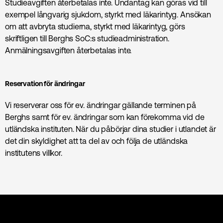
Studieavgiften återbetalas inte. Undantag kan göras vid till
exempel långvarig sjukdom, styrkt med läkarintyg. Ansökan
om att avbryta studierna, styrkt med läkarintyg, görs
skriftligen till Berghs SoC:s studieadministration.
Anmälningsavgiften återbetalas inte.
Reservation för ändringar
Vi reserverar oss för ev. ändringar gällande terminen på
Berghs samt för ev. ändringar som kan förekomma vid de
utländska instituten. När du påbörjar dina studier i utlandet är
det din skyldighet att ta del av och följa de utländska
institutens villkor.