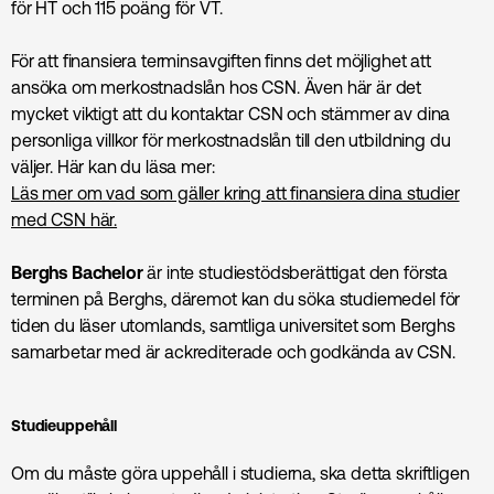
för HT och 115 poäng för VT.
För att finansiera terminsavgiften finns det möjlighet att
ansöka om merkostnadslån hos CSN. Även här är det
mycket viktigt att du kontaktar CSN och stämmer av dina
personliga villkor för merkostnadslån till den utbildning du
väljer. Här kan du läsa mer:
Läs mer om vad som gäller kring att finansiera dina studier
med CSN här.
Berghs Bachelor
är inte studiestödsberättigat den första
terminen på Berghs, däremot kan du söka studiemedel för
tiden du läser utomlands, samtliga universitet som Berghs
samarbetar med är ackrediterade och godkända av CSN.
Studieuppehåll
Om du måste göra uppehåll i studierna, ska detta skriftligen