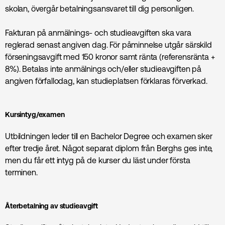
skolan, övergår betalningsansvaret till dig personligen.
Fakturan på anmälnings- och studieavgiften ska vara
reglerad senast angiven dag. För påminnelse utgår särskild
förseningsavgift med 150 kronor samt ränta (referensränta +
8%). Betalas inte anmälnings och/eller studieavgiften på
angiven förfallodag, kan studieplatsen förklaras förverkad.
Kursintyg/examen
Utbildningen leder till en Bachelor Degree och examen sker
efter tredje året. Något separat diplom från Berghs ges inte,
men du får ett intyg på de kurser du läst under första
terminen.
Återbetalning av studieavgift