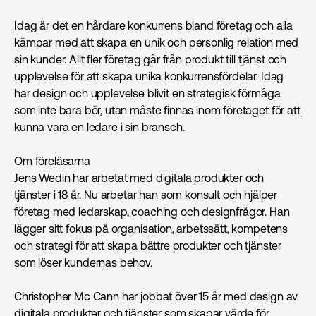
Idag är det en hårdare konkurrens bland företag och alla
kämpar med att skapa en unik och personlig relation med
sin kunder. ​Allt f​ler företag går från produkt till tjänst och
upplevelse för att skapa unika konkurrensfördelar. Idag
har design och upplevelse blivit en strategisk förmåga
som ​inte bara bör, utan ​måste finnas inom företaget för att
kunna vara en ledare i sin bransch.
Om föreläsarna
Jens Wedin har arbetat med digitala produkter och
tjänster i 18 år. Nu arbetar han som konsult och hjälper
företag med ledarskap, coaching och designfrågor. Han
lägger sitt fokus på organisation, arbetssätt, kompetens
och strategi för att skapa bättre produkter och tjänster
som löser kundernas behov.
Christopher Mc Cann har jobbat över 15 år med design av
digitala produkter och tjänster som skapar värde för