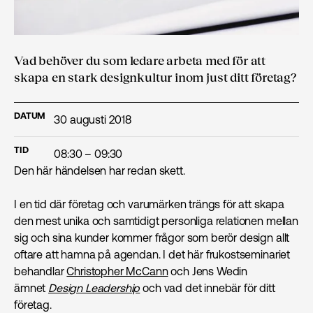
Vad behöver du som ledare arbeta med för att
skapa en stark designkultur inom just ditt företag?
DATUM
30 augusti 2018
TID
08:30 – 09:30
Den här händelsen har redan skett.
I en tid där företag och varumärken trängs för att skapa
den mest unika och samtidigt personliga relationen mellan
sig och sina kunder kommer frågor som berör design allt
oftare att hamna på agendan. I det här frukostseminariet
behandlar
Christopher McCann
och Jens Wedin
ämnet
Design Leadership
och vad det innebär för ditt
företag.