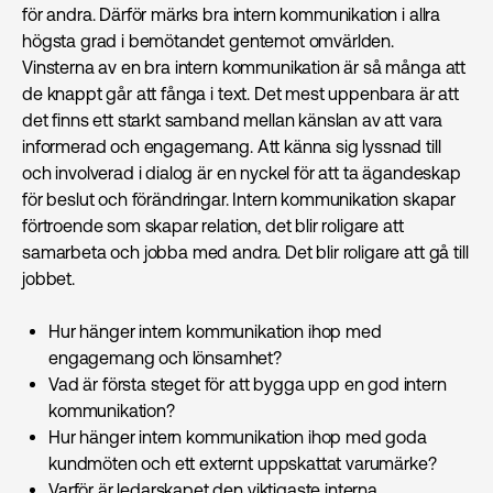
för andra. Därför märks bra intern kommunikation i allra
högsta grad i bemötandet gentemot omvärlden.
Vinsterna av en bra intern kommunikation är så många att
de knappt går att fånga i text. Det mest uppenbara är att
det finns ett starkt samband mellan känslan av att vara
informerad och engagemang. Att känna sig lyssnad till
och involverad i dialog är en nyckel för att ta ägandeskap
för beslut och förändringar. Intern kommunikation skapar
förtroende som skapar relation, det blir roligare att
samarbeta och jobba med andra. Det blir roligare att gå till
jobbet.
Hur hänger intern kommunikation ihop med
engagemang och lönsamhet?
Vad är första steget för att bygga upp en god intern
kommunikation?
Hur hänger intern kommunikation ihop med goda
kundmöten och ett externt uppskattat varumärke?
Varför är ledarskapet den viktigaste interna