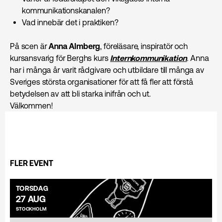
kommunikationskanalen?
Vad innebär det i praktiken?
På scen är
Anna Almberg
, föreläsare, inspiratör och
kursansvarig för Berghs kurs
Intern­kommunikation
. Anna
har i många år varit rådgivare och utbildare till många av
Sveriges största organisationer för att få fler att förstå
betydelsen av att bli starka inifrån och ut.
Välkommen!
FLER EVENT
TORSDAG
27 AUG
STOCKHOLM