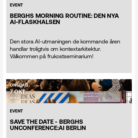
EVENT
BERGHS MORNING ROUTINE: DEN NYA
AI-FLASKHALSEN
Den stora AI-utmaningen de kommande åren
handlar troligtvis om kontextarkitektur.
Välkommen på frukostseminarium!
ONSDAG
7 OKT
BERLIN
EVENT
SAVE THE DATE - BERGHS
UNCONFERENCE:AI BERLIN