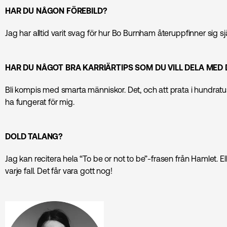
HAR DU NÅGON FÖREBILD?
Jag har alltid varit svag för hur Bo Burnham återuppfinner sig sjä
HAR DU NÅGOT BRA KARRIÄRTIPS SOM DU VILL DELA MED 
Bli kompis med smarta människor. Det, och att prata i hundratu
ha fungerat för mig.
DOLD TALANG?
Jag kan recitera hela “To be or not to be”-frasen från Hamlet. Ell
varje fall. Det får vara gott nog!