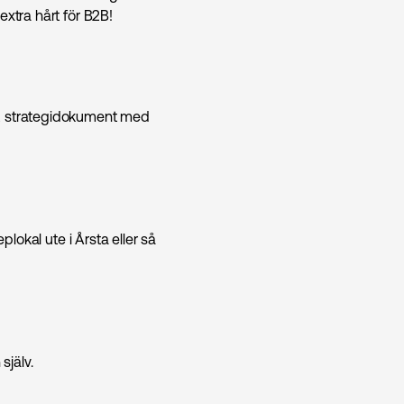
extra hårt för B2B!
 & strategidokument med
plokal ute i Årsta eller så
själv.