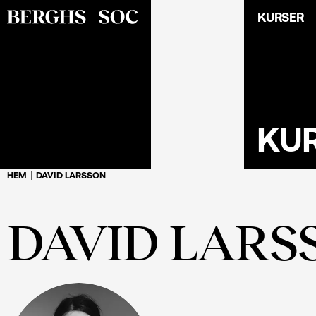
KURSER
KU
HEM
DAVID LARSSON
DAVID LARS