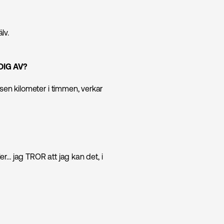
lv.
DIG AV?
sen kilometer i timmen, verkar
er… jag TROR att jag kan det, i