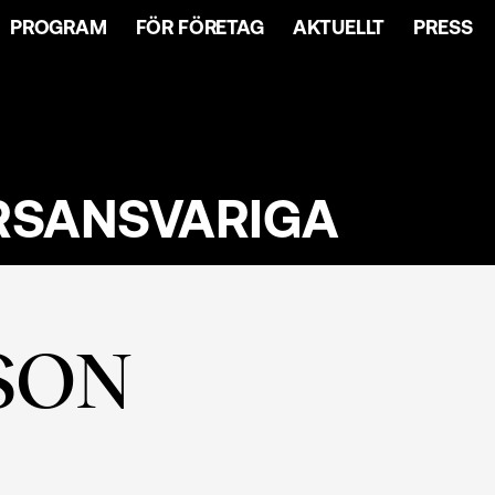
PROGRAM
FÖR FÖRETAG
AKTUELLT
PRESS
RSANSVARIGA
SON