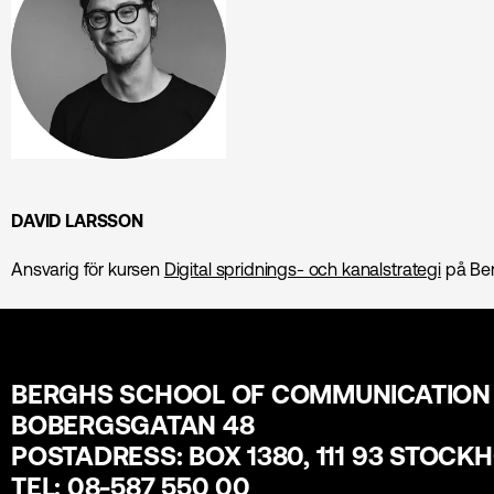
DAVID LARSSON
Ansvarig för kursen
Digital spridnings- och kanalstrategi
på Ber
BERGHS SCHOOL OF COMMUNICATION
BOBERGSGATAN 48
POSTADRESS: BOX 1380, 111 93 STOCK
TEL: 08-587 550 00