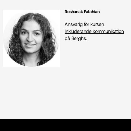
Roshanak Fatahian
Ansvarig för kursen
Inkluderande kommunikation
på Berghs.