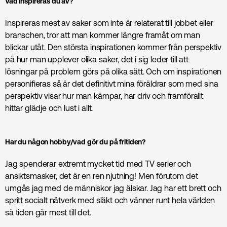
Vad inspireras du av?
Inspireras mest av saker som inte är relaterat till jobbet eller
branschen, tror att man kommer längre framåt om man
blickar utåt. Den största inspirationen kommer från perspektiv
på hur man upplever olika saker, det i sig leder till att
lösningar på problem görs på olika sätt. Och om inspirationen
personifieras så är det definitivt mina föräldrar som med sina
perspektiv visar hur man kämpar, har driv och framförallt
hittar glädje och lust i allt.
Har du någon hobby/vad gör du på fritiden?
Jag spenderar extremt mycket tid med TV serier och
ansiktsmasker, det är en ren njutning! Men förutom det
umgås jag med de människor jag älskar. Jag har ett brett och
spritt socialt nätverk med släkt och vänner runt hela världen
så tiden går mest till det.