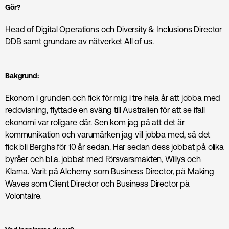
Gör?
Head of Digital Operations och Diversity & Inclusions Director
DDB samt grundare av nätverket All of us.
Bakgrund:
Ekonom i grunden och fick för mig i tre hela år att jobba med
redovisning, flyttade en sväng till Australien för att se ifall
ekonomi var roligare där. Sen kom jag på att det är
kommunikation och varumärken jag vill jobba med, så det
fick bli Berghs för 10 år sedan. Har sedan dess jobbat på olika
byråer och bl.a. jobbat med Försvarsmakten, Willys och
Klarna. Varit på Alchemy som Business Director, på Making
Waves som Client Director och Business Director på
Volontaire.