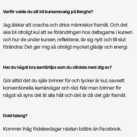
Varför valde du att bli kursansvarig på Berghs?
Jag älskar att coacha och driva människor framåt. Och det
ska bli otroligt kul att se förändringen hos deltagarna i kursen
och hur de under kursen, reflekterar, lär sig nytt och till slut
förändrar. Det ger mig så otroligt mycket glädje och energi.
Har du något bra karriärtips som du vill dela med dig av?
Gör alltid det du själv brinner för och tycker är kul, oavsett
konventionella karriärvägar och råd. När man brinner för
något så syns det åt alla håll och det är då det går framåt.
Dold talang?
Kommer ihåg födelsedagar nästan bättre än Facebook.