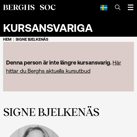
SÖK
KURSANSVARIGA
HEM
SIGNE BJELKENÄS
Denna person är inte längre kursansvarig.
Här
hittar du Berghs aktuella kursutbud
SIGNE BJELKENÄS