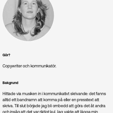
Gör?
Copywriter och kommunikatör.
Bakgrund
Hittade via musiken in i kommunikativt skrivande: det fanns
alltid ett bandnamn att komma på eller en presstext att
skriva. Till slut började jag bli ombedd att göra det åt andra
och insåg att det var riktigt kul. Jag valde att lägga min