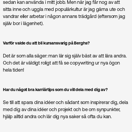
sedan kan använda i mitt jobb. Men när jag får nog av att
sitta inne och uggla med populärkultur är jag gärna ute och
vandrar eller arbetar i någon annans trädgård (eftersom jag
själv bor i lägenhet).
Varför valde du att bli kursansvarig på Berghs?
Det är som alla säger: man lär sig själv bäst av att lära andra.
Och det är väldigt roligt att få se copywriting ur nya ögon
hela tiden!
Har du något bra karriärtips som du vill dela med dig av?
Se till att spara dina idéer och sådant som inspirerar dig, dela
med dig av dina idéer och projekt och be om synpunkter,
hjälp alltid andra och lär dig nya saker så ofta du kan.