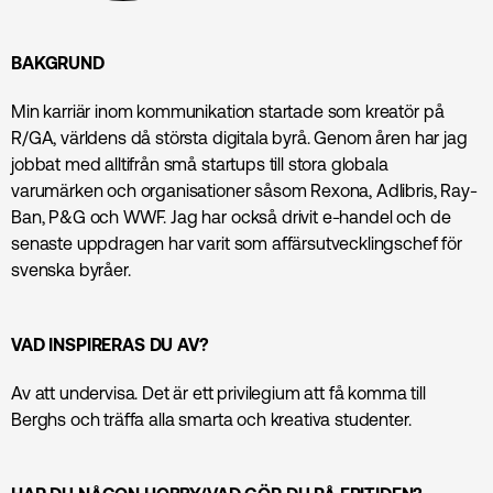
BAKGRUND
Min karriär inom kommunikation startade som kreatör på
R/GA, världens då största digitala byrå. Genom åren har jag
jobbat med alltifrån små startups till stora globala
varumärken och organisationer såsom Rexona, Adlibris, Ray-
Ban, P&G och WWF. Jag har också drivit e-handel och de
senaste uppdragen har varit som affärsutvecklingschef för
svenska byråer.
VAD INSPIRERAS DU AV?
Av att undervisa. Det är ett privilegium att få komma till
Berghs och träffa alla smarta och kreativa studenter.