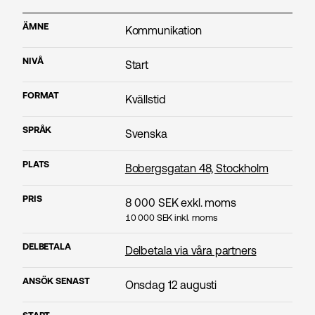
ÄMNE
Kommunikation
NIVÅ
Start
FORMAT
Kvällstid
SPRÅK
Svenska
PLATS
Bobergsgatan 48, Stockholm
PRIS
8 000
SEK exkl. moms
10 000
SEK inkl. moms
DELBETALA
Delbetala via våra partners
ANSÖK SENAST
Onsdag 12 augusti