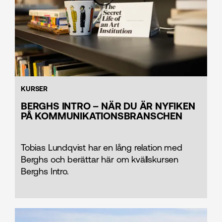
KURSER
BERGHS INTRO – NÄR DU ÄR NYFIKEN
PÅ KOMMUNIKATIONS­BRANSCHEN
Tobias Lundqvist har en lång relation med
Berghs och berättar här om kvällskursen
Berghs Intro.