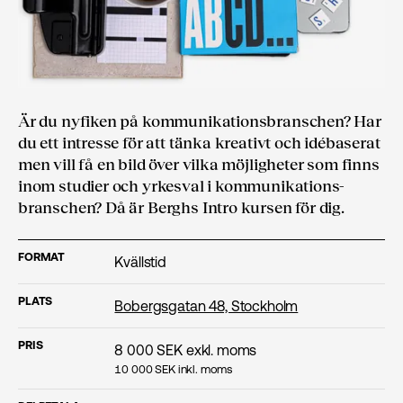
Är du nyfiken på kommunikations­branschen? Har
du ett intresse för att tänka kreativt och idébaserat
men vill få en bild över vilka möjligheter som finns
inom studier och yrkesval i kommunikations­
branschen? Då är Berghs Intro kursen för dig.
FORMAT
Kvällstid
PLATS
Bobergsgatan 48, Stockholm
PRIS
8 000
SEK exkl. moms
10 000
SEK inkl. moms