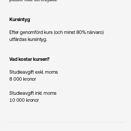
Kursintyg
Efter genomförd kurs (och minst 80% närvaro)
utfärdas kursintyg.
Vad kostar kursen?
Studieavgift exkl. moms
8 000
kronor
Studieavgift inkl. moms
10 000
kronor