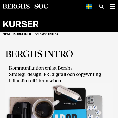
SÖK
KURSER
HEM
KURSLISTA
BERGHS INTRO
BERGHS INTRO
—
Kommunikation enligt Berghs
—
Strategi, design, PR, digitalt och copywriting
—
Hitta din roll i branschen