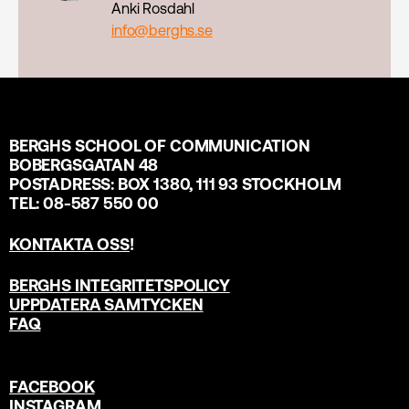
Anki Rosdahl
info@berghs.se
BERGHS SCHOOL OF COMMUNICATION
BOBERGSGATAN 48
POSTADRESS: BOX 1380, 111 93 STOCKHOLM
TEL: 08-587 550 00
KONTAKTA OSS
!
BERGHS INTEGRITETSPOLICY
UPPDATERA SAMTYCKEN
FAQ
FACEBOOK
INSTAGRAM