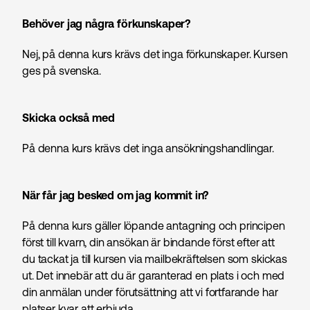
Behöver jag några förkunskaper?
Nej, på denna kurs krävs det inga förkunskaper. Kursen
ges på svenska.
Skicka också med
På denna kurs krävs det inga ansökningshandlingar.
När får jag besked om jag kommit in?
På denna kurs gäller löpande antagning och principen
först till kvarn, din ansökan är bindande först efter att
du tackat ja till kursen via mailbekräftelsen som skickas
ut. Det innebär att du är garanterad en plats i och med
din anmälan under förutsättning att vi fortfarande har
platser kvar att erbjuda.