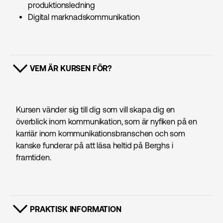
produktions­ledning
Digital marknads­kommunikation
VEM ÄR KURSEN FÖR?
VISA INNEHÅLL
Kursen vänder sig till dig som vill skapa dig en
överblick inom kommunikation, som är nyfiken på en
karriär inom kommunikations­branschen och som
kanske funderar på att läsa heltid på Berghs i
framtiden.
PRAKTISK INFORMATION
VISA INNEHÅLL