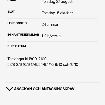
START
Torsdag 27 augusti
SLUT
Torsdag 15 oktober
LEKTIONSTID
24 timmar
EGNA STUDIETIMMAR
1-2 h/vecka
KURSDATUM
Torsdagar kl 18.00-21.00:
27/8, 3/9, 10/9, 17/9, 24/9, 1/10, 8/10 och 15/10
ANSÖKAN OCH ANTAGNINGSKRAV
VISA INNEHÅLL