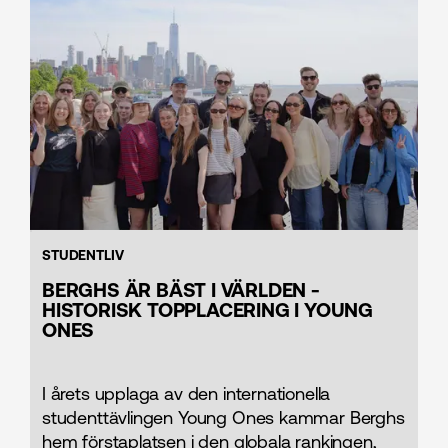
STUDENTLIV
BERGHS ÄR BÄST I VÄRLDEN -
HISTORISK TOPPLACERING I YOUNG
ONES
I årets upplaga av den internationella
studenttävlingen Young Ones kammar Berghs
hem förstaplatsen i den globala rankingen,