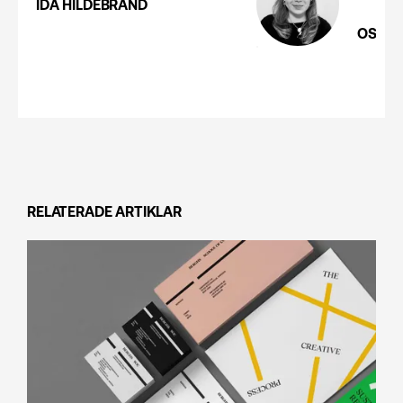
IDA HILDEBRAND
OSKAR
RELATERADE ARTIKLAR