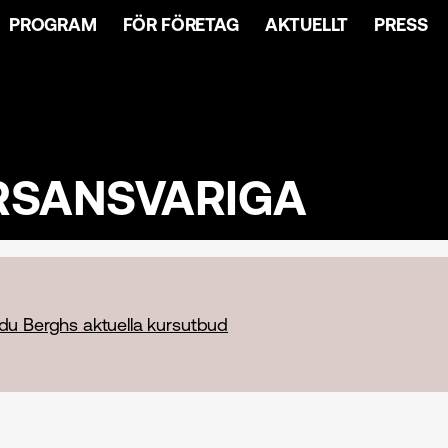
PROGRAM
FÖR FÖRETAG
AKTUELLT
PRESS
RSANSVARIGA
 du Berghs aktuella kursutbud