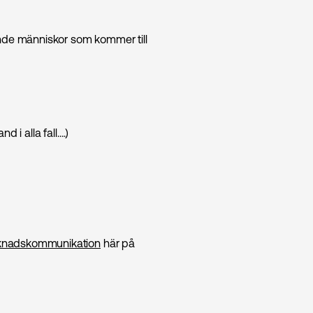
ande människor som kommer till
 i alla fall….)
rknads­kommunikation
här på