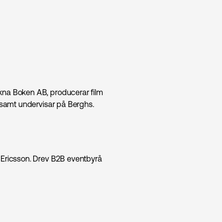
kna Boken AB, producerar film
, samt undervisar på Berghs.
å Ericsson. Drev B2B eventbyrå