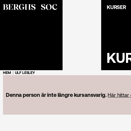
KURSER
KU
HEM
ULF LESLEY
Denna person är inte längre kursansvarig.
Här hittar