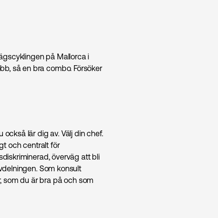
ägscyklingen på Mallorca i
bb, så en bra combo. Försöker
också lär dig av. Välj din chef.
gt och centralt för
sdiskriminerad, överväg att bli
-avdelningen. Som konsult
r, som du är bra på och som