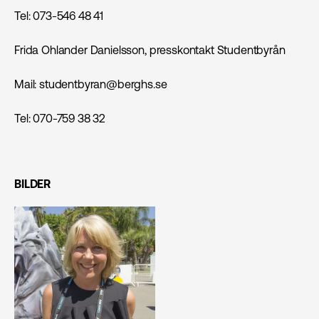
Tel: 073-546 48 41
Frida Ohlander Danielsson, presskontakt Studentbyrån
Mail: studentbyran@berghs.se
Tel: 070-759 38 32
BILDER