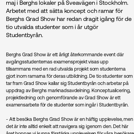
maj i Berghs lokaler på Sveavägen i Stockholm.
Arbetet med att sätta koncept och ramar för
Berghs Grad Show har redan dragit igång för de
tio utvalda studenter som i år utgör
Studentbyrån.
Berghs Grad Show är ett årligt återkommande event där
avgångsstudenternas examensprojekt visas upp
tillsammans med en rad utvalda projekt som studenterna
gjort inom ramarna för deras utbildning. De tio studenter som
tar fram Grad Show kallar sig Studentbyrån och arbetar på
uppdrag av Berghs marknadsavdelning. Konceptualicering,
projektledning och genomförande av Grad Show är ett
examensarbete för de studenter som ingår i Studentbyrån.
- Att besöka Berghs Grad Show är en häftig upplevelse, men
det är inte alltid enkelt att navigera sig igenom den. Det här
året hoppas vi kunna förstärka upplevelsen för våra besökare