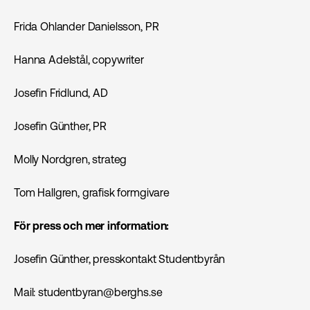
Frida Ohlander Danielsson, PR
Hanna Adelstål, copywriter
Josefin Fridlund, AD
Josefin Günther, PR
Molly Nordgren, strateg
Tom Hallgren, grafisk formgivare
För press och mer information:
Josefin Günther, presskontakt Studentbyrån
Mail: studentbyran@berghs.se