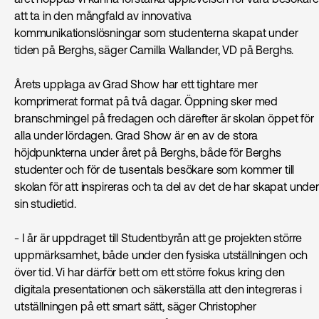
att ta in den mångfald av innovativa
kommunikationslösningar som studenterna skapat under
tiden på Berghs, säger Camilla Wallander, VD på Berghs.
Årets upplaga av Grad Show har ett tightare mer
komprimerat format på två dagar. Öppning sker med
branschmingel på fredagen och därefter är skolan öppet för
alla under lördagen. Grad Show är en av de stora
höjdpunkterna under året på Berghs, både för Berghs
studenter och för de tusentals besökare som kommer till
skolan för att inspireras och ta del av det de har skapat under
sin studietid.
- I år är uppdraget till Studentbyrån att ge projekten större
uppmärksamhet, både under den fysiska utställningen och
över tid. Vi har därför bett om ett större fokus kring den
digitala presentationen och säkerställa att den integreras i
utställningen på ett smart sätt, säger Christopher