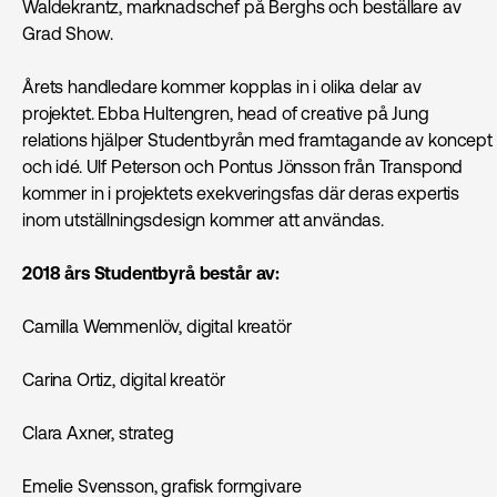
Waldekrantz, marknadschef på Berghs och beställare av
Grad Show.
Årets handledare kommer kopplas in i olika delar av
projektet. Ebba Hultengren, head of creative på Jung
relations hjälper Studentbyrån med framtagande av koncept
och idé. Ulf Peterson och Pontus Jönsson från Transpond
kommer in i projektets exekveringsfas där deras expertis
inom utställningsdesign kommer att användas.
2018 års Studentbyrå består av:
Camilla Wemmenlöv, digital kreatör
Carina Ortiz, digital kreatör
Clara Axner, strateg
Emelie Svensson, grafisk formgivare