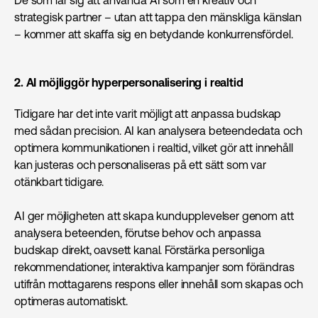
De som lär sig att använda AI som en kreativ och
strategisk partner – utan att tappa den mänskliga känslan
– kommer att skaffa sig en betydande konkurrensfördel.
2. AI möjliggör hyperpersonalisering i realtid
Tidigare har det inte varit möjligt att anpassa budskap
med sådan precision. AI kan analysera beteendedata och
optimera kommunikationen i realtid, vilket gör att innehåll
kan justeras och personaliseras på ett sätt som var
otänkbart tidigare.
AI ger möjligheten att skapa kundupplevelser genom att
analysera beteenden, förutse behov och anpassa
budskap direkt, oavsett kanal. Förstärka personliga
rekommendationer, interaktiva kampanjer som förändras
utifrån mottagarens respons eller innehåll som skapas och
optimeras automatiskt.