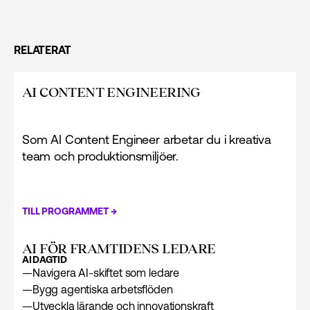
RELATERAT
AI CONTENT ENGINEERING
Som AI Content Engineer arbetar du i kreativa
team och produktionsmiljöer.
→
TILL PROGRAMMET
AI FÖR FRAMTIDENS LEDARE
AI
DAGTID
—
Navigera AI-skiftet som ledare
—
Bygg agentiska arbetsflöden
—
Utveckla lärande och innovationskraft