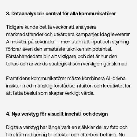
3. Dataanalys blir central för alla kommunikatörer
Tidigare kunde det ta veckor att analysera
marknadstrender och utvärdera kampanjer. Idag levererar
AI insikter på sekunder. – men utan rätt input och styrning
förlorar även den smartaste tekniken sin potential.
Förstahandsdata blir allt viktigare, och det är hur den
tolkas och används strategiskt som verkligen gör skillnad.
Framtidens kommunikatörer måste kombinera AI-drivna
insikter med mänsklig förståelse, intuition och kreativitet för
att fatta beslut som skapar verkligt värde.
4. Nya verktyg för visuellt innehåll och design
Digitala verktyg har länge varit en självklar del av foto och
film, från redigering till effekter och efterbearbetning. Nu