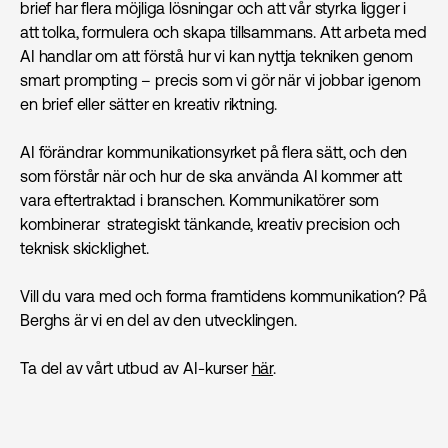
brief har flera möjliga lösningar och att vår styrka ligger i
att tolka, formulera och skapa tillsammans. Att arbeta med
AI handlar om att förstå hur vi kan nyttja tekniken genom
smart prompting – precis som vi gör när vi jobbar igenom
en brief eller sätter en kreativ riktning.
AI förändrar kommunikationsyrket på flera sätt, och den
som förstår när och hur de ska använda AI kommer att
vara eftertraktad i branschen. Kommunikatörer som
kombinerar strategiskt tänkande, kreativ precision och
teknisk skicklighet.
Vill du vara med och forma framtidens kommunikation? På
Berghs är vi en del av den utvecklingen.
Ta del av vårt utbud av AI-kurser
här
.