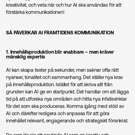
kreativitet, och veta när och hur AI ska användas för att
förstärka kommunikationen!
SÅ PÅVERKAR AI FRAMTIDENS KOMMUNIKATION
1. Innehållsproduktion blir snabbare – men kräver
mänsklig expertis
AI kan skapa texter på sekunder, men saknar ofta rätt
nyanser, tonalitet och sammanhang. Det ställer nya krav
på innehållsproduktion. Istället för att skriva allt från
grunden kan AI ge en startpunkt. Det handlar om att lägga
tid på att utforska nya områden och hitta nya infallsvinklar
för det som ska produceras. Komma igång med stöd av
AI och därefter redigera och anpassa för att göra
innehållet relevant, engagerande och strategiskt förankrat.