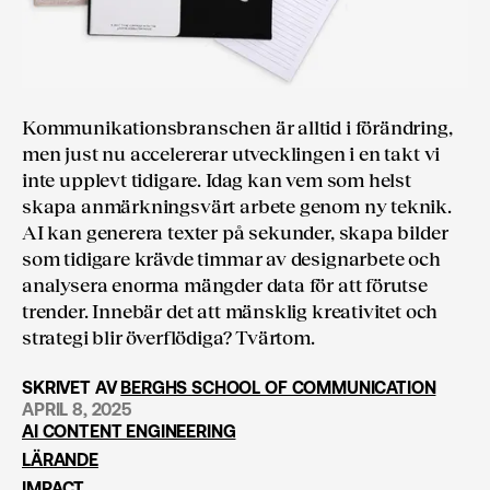
Kommunikations­branschen är alltid i förändring,
men just nu accelererar utvecklingen i en takt vi
inte upplevt tidigare. Idag kan vem som helst
skapa anmärkningsvärt arbete genom ny teknik.
AI kan generera texter på sekunder, skapa bilder
som tidigare krävde timmar av designarbete och
analysera enorma mängder data för att förutse
trender. Innebär det att mänsklig kreativitet och
strategi blir överflödiga? Tvärtom.
SKRIVET AV
BERGHS SCHOOL OF COMMUNICATION
APRIL 8, 2025
AI CONTENT ENGINEERING
LÄRANDE
IMPACT