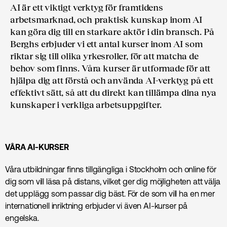
AI är ett viktigt verktyg för framtidens
arbetsmarknad, och praktisk kunskap inom AI
kan göra dig till en starkare aktör i din bransch. På
Berghs erbjuder vi ett antal kurser inom AI som
riktar sig till olika yrkesroller, för att matcha de
behov som finns. Våra kurser är utformade för att
hjälpa dig att förstå och använda AI-verktyg på ett
effektivt sätt, så att du direkt kan tillämpa dina nya
kunskaper i verkliga arbetsuppgifter.
VÅRA AI-KURSER
Våra utbildningar finns tillgängliga i Stockholm och online för
dig som vill läsa på distans, vilket ger dig möjligheten att välja
det upplägg som passar dig bäst. För de som vill ha en mer
internationell inriktning erbjuder vi även AI-kurser på
engelska.