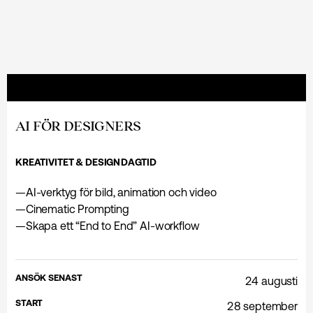
AI FÖR DESIGNERS
KREATIVITET & DESIGN
DAGTID
—
AI-verktyg för bild, animation och video
—
Cinematic Prompting
—
Skapa ett “End to End” AI-workflow
ANSÖK SENAST
24 augusti
START
28 september