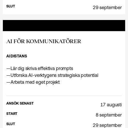
SLUT
29 september
AI FÖR KOMMUNIKATÖRER
AI
DISTANS
—
Lär dig skriva effektiva prompts
—
Utforska AI-verktygens strategiska potential
—
Arbeta med eget projekt
ANSÖK SENAST
17 augusti
START
8 september
SLUT
29 september