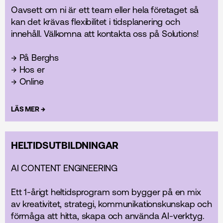
Oavsett om ni är ett team eller hela företaget så
kan det krävas flexibilitet i tidsplanering och
innehåll. Välkomna att kontakta oss på Solutions!
→ På Berghs
→ Hos er
→ Online
→
LÄS MER
HELTIDS­UTBILDNINGAR
AI CONTENT ENGINEERING
Ett 1-årigt heltidsprogram som bygger på en mix
av kreativitet, strategi, kommunikationskunskap och
förmåga att hitta, skapa och använda AI-verktyg.