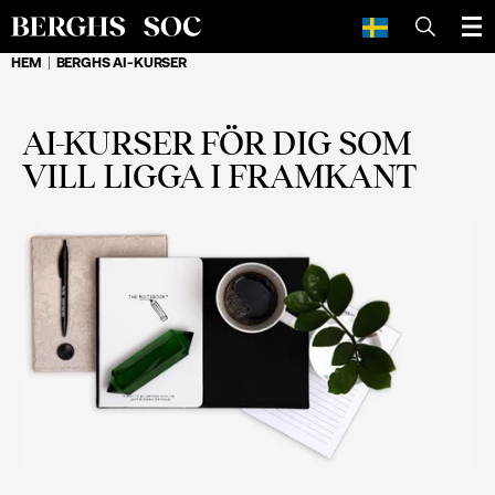
SÖK
HEM
BERGHS AI-KURSER
AI-KURSER FÖR DIG SOM
VILL LIGGA I FRAMKANT