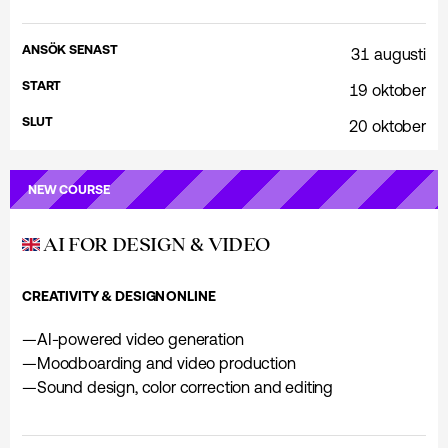
ANSÖK SENAST
31 augusti
START
19 oktober
SLUT
20 oktober
NEW COURSE
AI FOR DESIGN & VIDEO
CREATIVITY & DESIGN
ONLINE
—
AI-powered video generation
—
Moodboarding and video production
—
Sound design, color correction and editing