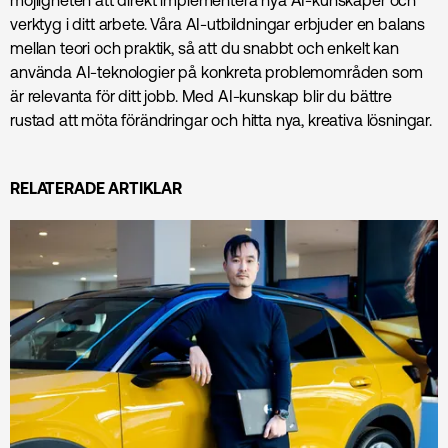
möjligheten att direkt implementera nya AI-kunskaper och
verktyg i ditt arbete. Våra AI-utbildningar erbjuder en balans
mellan teori och praktik, så att du snabbt och enkelt kan
använda AI-teknologier på konkreta problemområden som
är relevanta för ditt jobb. Med AI-kunskap blir du bättre
rustad att möta förändringar och hitta nya, kreativa lösningar.
RELATERADE ARTIKLAR