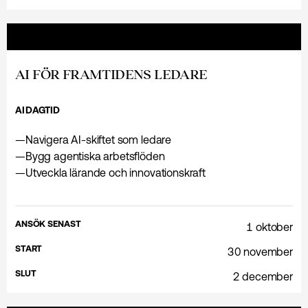
AI FÖR FRAMTIDENS LEDARE
AI
DAGTID
—
Navigera AI-skiftet som ledare
—
Bygg agentiska arbetsflöden
—
Utveckla lärande och innovationskraft
ANSÖK SENAST
1 oktober
START
30 november
SLUT
2 december