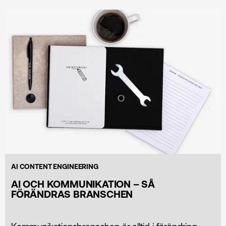
AI CONTENT ENGINEERING
AI OCH KOMMUNIKATION – SÅ
FÖRÄNDRAS BRANSCHEN