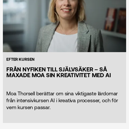
EFTER KURSEN
FRÅN NYFIKEN TILL SJÄLVSÄKER – SÅ
MAXADE MOA SIN KREATIVITET MED AI
Moa Thorsell berättar om sina viktigaste lärdomar
från intensivkursen AI i kreativa processer, och för
vem kursen passar.