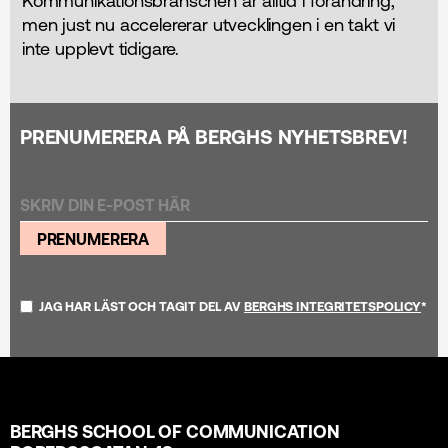
Kommunikations­branschen är alltid i förändring,
men just nu accelererar utvecklingen i en takt vi
inte upplevt tidigare.
PRENUMERERA PÅ BERGHS NYHETSBREV!
PRENUMERERA
JAG HAR LÄST OCH TAGIT DEL AV
BERGHS INTEGRITETSPOLICY
*
BERGHS SCHOOL OF COMMUNICATION