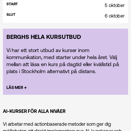
START
5 oktober
SLUT
6 oktober
BERGHS HELA KURSUTBUD
Vi har ett stort utbud av kurser inom
kommunikation, med starter under hela året. Välj
mellan att läsa en kurs på dagtid eller kvällstid på
plats i Stockholm alternativt på distans.
→
LÄS MER
AI-KURSER FÖR ALLA NIVÅER
Vi arbetar med actionbaserade metoder som ger dig