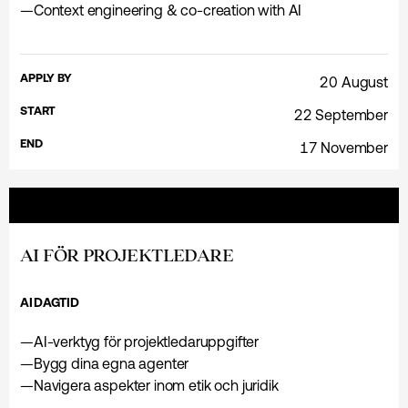
—
Context engineering & co-creation with AI
APPLY BY
20 August
START
22 September
END
17 November
AI FÖR PROJEKTLEDARE
AI
DAGTID
—
AI-verktyg för projektledaruppgifter
—
Bygg dina egna agenter
—
Navigera aspekter inom etik och juridik