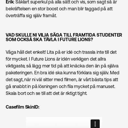
Erik
: Såklart superkul på alla sätt och vis, som sagt så är
bekräftelsen en stor boost och man blir taggad på att
överträffa sig själv framåt.
VAD SKULLE NI VILJA SÄGA TILL FRAMTIDA STUDENTER
SOM OCKSÅ SKA TÄVLA I FUTURE LIONS?
Våga håll det enkelt! Lita på er idé och trassla inte till det
för mycket. I Future Lions är idén verkligen det allra
viktigaste, så lägg mer tid på att knäcka den än på själva
paketeringen. En bra idé ska kunna förklara sig själv. Med
det sagt, när ni väl sitter med filmen, är vårt bästa tips att
gå snabbt in på lösningen och fila mycket på manuset.
Skala bort och se till att det är riktigt tight.
Casefilm SkinID: