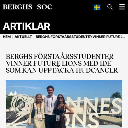
SÖK
ARTIKLAR
HEM
AKTUELLT
BERGHS FÖRSTAÅRSSTUDENTER VINNER FUTURE LIONS MED IDÉ SOM KAN UPPTÄCKA HUDCANCER
BERGHS FÖRSTAÅRSSTUDENTER
VINNER FUTURE LIONS MED IDÉ
SOM KAN UPPTÄCKA HUDCANCER