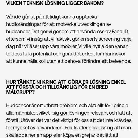
VILKEN TEKNISK LÖSNING LIGGER BAKOM?
Vår idé går ut på att tidigt kunna upptäcka
hudförändringar för att motverka utvecklingen av
hudcancer. Det gör vi genom att använda oss av Face ID,
eftersom vi insåg att vi faktiskt gör en sorts screening varje
dag när vi låser upp våra mobiler. Vi ville nyttja den vanan
till dess fulla potential och göra det enkelt för människor
att kunna hålla koll utan att behöva förändra sitt beteende.
HUR TÄNKTE NI KRING ATT GÖRA ER LÖSNING ENKEL
ATT FÖRSTÅ OCH TILLGÄNGLIG FÖR EN BRED
MÅLGRUPP?
Hudcancer är ett utbrett problem och aktuellt för i princip
alla människor, vilket i sig gör lösningen relevant och lätt att
förstå. Utöver det var det viktigt för oss att det inte krävdes
för mycket av användaren. Förutsätter ens lösning att man
ska ladda ner en app eller köpa en grej är det lätt att