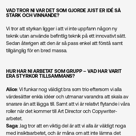
VAD TROR NI VAR DET SOM GJORDE JUST ER IDÉ SÅ
STARK OCH VINNANDE?
Vi tror att styrkan ligger i att vi inte uppfann någon ny
teknik utan använde befintlig teknik på ett innovativt sätt.
Sedan återigen att den är så pass enkel att förstå samt
tillgänglig för en bred massa.
HUR HAR NI ARBETAT SOM GRUPP – VAD HAR VARIT
ERA STYRKOR TILLSAMMANS?
Alice
: Vi funkar nog väldigt bra som trio eftersom vi alla
värdesätter enkla idéer och utmanar varandra att skala av
snarare än att lägga till. Samt att vi är relativt flytande i våra
roller när det kommer till Art Director och Copywriter-
arbetet.
Saga
: Jag tror att en viktig del är att vi alla är väldigt noga
med insiktsarbetet, och är måna om att inte lämna det