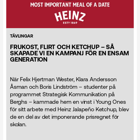
TÄVLINGAR
FRUKOST, FLIRT OCH KETCHUP – SÅ
SKAPADE VI EN KAMPANJ FÖR EN ENSAM
GENERATION
När Felix Hjertman Wester, Klara Andersson
Åsman och Boris Lindström – studenter på
programmet Strategisk Kommunikation på
Berghs – kammade hem en vinst i Young Ones
för sitt arbete med Heinz Jalapeño Ketchup, blev
de en del av det imponerande prisregnet för
skolan.