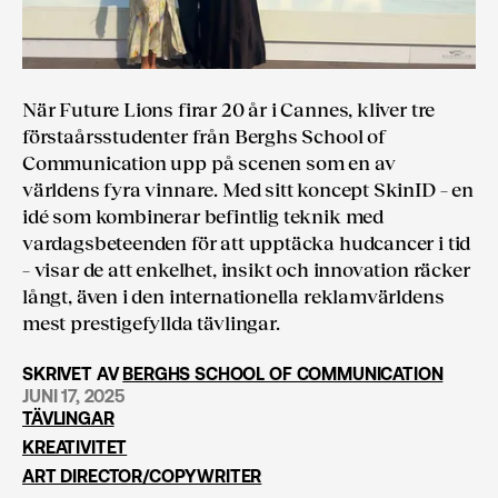
När Future Lions firar 20 år i Cannes, kliver tre
förstaårsstudenter från Berghs School of
Communication upp på scenen som en av
världens fyra vinnare. Med sitt koncept SkinID – en
idé som kombinerar befintlig teknik med
vardagsbeteenden för att upptäcka hudcancer i tid
– visar de att enkelhet, insikt och innovation räcker
långt, även i den internationella reklamvärldens
mest prestigefyllda tävlingar.
SKRIVET AV
BERGHS SCHOOL OF COMMUNICATION
JUNI 17, 2025
TÄVLINGAR
KREATIVITET
ART DIRECTOR/COPYWRITER