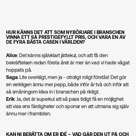
HUR KÄNNS DET ATT SOM NYBÖRJARE I BRANSCHEN
VINNA ETT SÅ PRESTIGEFYLLT PRIS, OCH VARA EN AV
DE FYRA BÄSTA CASEN I VÄRLDEN?
Alice
: Det känns självklart jättekul, och att få den
bekräftelsen redan första året är mer än vad vi hade vågat
hoppats på.
Saga
: Lite overkligt, men ja - otroligt roligt förstås! Det gör
en verkligen ännu mer pepp, både inför år två och inför att
så småningom kliva in i branschen på riktigt.
Erik
: Ja, det är superkul att så pass tidigt få en möjlighet
att visa ens färdigheter och sporrar en att utmana sig själv
ännu mer i framtiden.
KAN NI BERÄTTA OM ER IDÉ – VAD GÅR DEN UT PÅ OCH