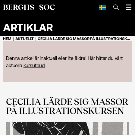
SÖK
ARTIKLAR
HEM
AKTUELLT
CECILIA LÄRDE SIG MASSOR PÅ ILLUSTRATIONS­KURSEN
Denna artikel är inaktuell eller lite äldre! Här hittar du vårt
aktuella
kursutbud
.
CECILIA LÄRDE SIG MASSOR
PÅ ILLUSTRATIONS­KURSEN