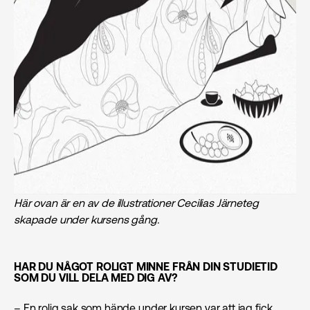
Här ovan är en av de illustrationer Cecilias Järneteg
skapade under kursens gång.
HAR DU NÅGOT ROLIGT MINNE FRÅN DIN STUDIETID
SOM DU VILL DELA MED DIG AV?
– En rolig sak som hände under kursen var att jag fick