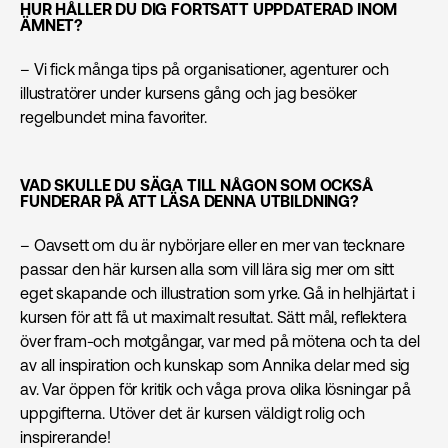
HUR HÅLLER DU DIG FORTSATT UPPDATERAD INOM
ÄMNET?
– Vi fick många tips på organisationer, agenturer och
illustratörer under kursens gång och jag besöker
regelbundet mina favoriter.
VAD SKULLE DU SÄGA TILL NÅGON SOM OCKSÅ
FUNDERAR PÅ ATT LÄSA DENNA UTBILDNING?
– Oavsett om du är nybörjare eller en mer van tecknare
passar den här kursen alla som vill lära sig mer om sitt
eget skapande och illustration som yrke. Gå in helhjärtat i
kursen för att få ut maximalt resultat. Sätt mål, reflektera
över fram-och motgångar, var med på mötena och ta del
av all inspiration och kunskap som Annika delar med sig
av. Var öppen för kritik och våga prova olika lösningar på
uppgifterna. Utöver det är kursen väldigt rolig och
inspirerande!