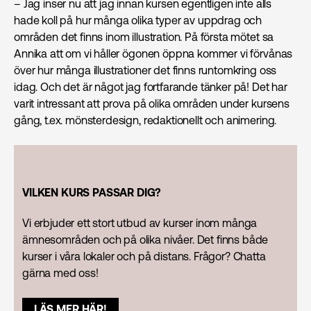
– Jag inser nu att jag innan kursen egentligen inte alls
hade koll på hur många olika typer av uppdrag och
områden det finns inom illustration. På första mötet sa
Annika att om vi håller ögonen öppna kommer vi förvånas
över hur många illustrationer det finns runtomkring oss
idag. Och det är något jag fortfarande tänker på! Det har
varit intressant att prova på olika områden under kursens
gång, t.ex. mönsterdesign, redaktionellt och animering.
VILKEN KURS PASSAR DIG?
Vi erbjuder ett stort utbud av kurser inom många
ämnesområden och på olika nivåer. Det finns både
kurser i våra lokaler och på distans. Frågor? Chatta
gärna med oss!
LÄS MER HÄR!