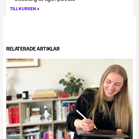
→
TILL KURSEN
RELATERADE ARTIKLAR