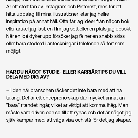
Är ett stort fan av Instagram och Pinterest, men för att
hitta uppslag till mina illustrationer letar jag hellre
inspiration på annat håll. Ofta får jag idéer från någon bok
eller artikel jag läst, en film jag sett eller en plats jag besökt.
När en idé dyker upp försöker jag få ner en snabb skiss
eller bara stödord i anteckningar i telefonen så fort som
möjligt.
HAR DU NÅGOT STUDIE- ELLER KARRIÄRTIPS DU VILL
DELA MED DIG AV?
– I den här branschen räcker det inte bara med att ha
talang. Det är ett entreprenörskap där mycket annat än
”bara” ritandet ingår, vilket är viktigt att komma ihåg. Man
måste vara driven och se till att synas och det är något jag
själv kämpar med, att våga visa och stå för det jag skapar.