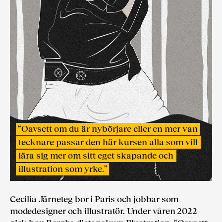
“
Oavsett om du är nybörjare eller en mer van
tecknare passar den här kursen alla som vill
lära sig mer om sitt eget skapande och
illustration som yrke.
”
Cecilia Järneteg bor i Paris och jobbar som
modedesigner och illustratör. Under våren 2022