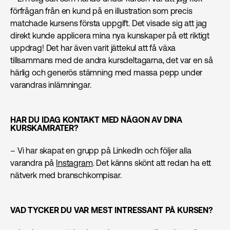
förfrågan från en kund på en illustration som precis
matchade kursens första uppgift. Det visade sig att jag
direkt kunde applicera mina nya kunskaper på ett riktigt
uppdrag! Det har även varit jättekul att få växa
tillsammans med de andra kursdeltagarna, det var en så
härlig och generös stämning med massa pepp under
varandras inlämningar.
HAR DU IDAG KONTAKT MED NÅGON AV DINA
KURSKAMRATER?
– Vi har skapat en grupp på LinkedIn och följer alla
varandra på
Instagram
. Det känns skönt att redan ha ett
nätverk med branschkompisar.
VAD TYCKER DU VAR MEST INTRESSANT PÅ KURSEN?