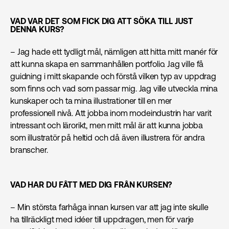
VAD VAR DET SOM FICK DIG ATT SÖKA TILL JUST
DENNA KURS?
– Jag hade ett tydligt mål, nämligen att hitta mitt manér för
att kunna skapa en sammanhållen portfolio. Jag ville få
guidning i mitt skapande och förstå vilken typ av uppdrag
som finns och vad som passar mig. Jag ville utveckla mina
kunskaper och ta mina illustrationer till en mer
professionell nivå. Att jobba inom modeindustrin har varit
intressant och lärorikt, men mitt mål är att kunna jobba
som illustratör på heltid och då även illustrera för andra
branscher.
VAD HAR DU FÅTT MED DIG FRÅN KURSEN?
– Min största farhåga innan kursen var att jag inte skulle
ha tillräckligt med idéer till uppdragen, men för varje