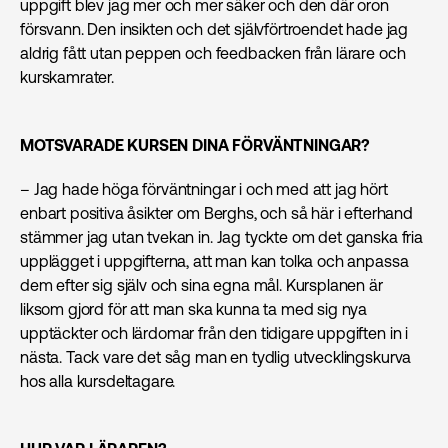
uppgift blev jag mer och mer säker och den där oron
försvann. Den insikten och det självförtroendet hade jag
aldrig fått utan peppen och feedbacken från lärare och
kurskamrater.
MOTSVARADE KURSEN DINA FÖRVÄNTNINGAR?
– Jag hade höga förväntningar i och med att jag hört
enbart positiva åsikter om Berghs, och så här i efterhand
stämmer jag utan tvekan in. Jag tyckte om det ganska fria
upplägget i uppgifterna, att man kan tolka och anpassa
dem efter sig själv och sina egna mål. Kursplanen är
liksom gjord för att man ska kunna ta med sig nya
upptäckter och lärdomar från den tidigare uppgiften in i
nästa. Tack vare det såg man en tydlig utvecklingskurva
hos alla kursdeltagare.