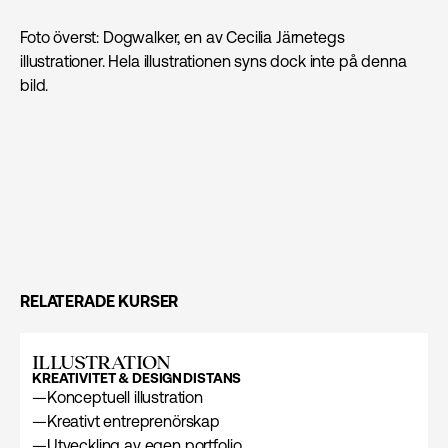
Foto överst: Dogwalker, en av Cecilia Järnetegs
illustrationer. Hela illustrationen syns dock inte på denna
bild.
RELATERADE KURSER
ILLUSTRATION
KREATIVITET & DESIGN
DISTANS
—
Konceptuell illustration
—
Kreativt entreprenörskap
—
Utveckling av egen portfolio